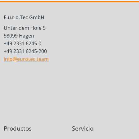
E.u.r.o.Tec GmbH
Unter dem Hofe 5
58099 Hagen
+49 2331 6245-0
+49 2331 6245-200
info@eurotec.team
Productos
Servicio