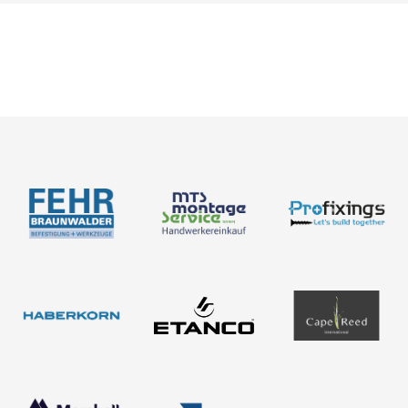
Empleo
Medición
Acerca de nosotros