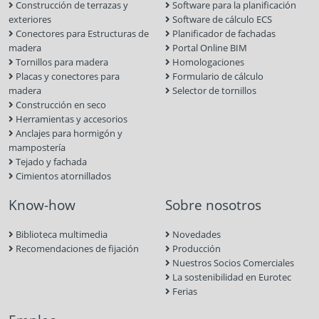
Construcción de terrazas y
Software para la planificación
exteriores
Software de cálculo ECS
Conectores para Estructuras de
Planificador de fachadas
madera
Portal Online BIM
Tornillos para madera
Homologaciones
Placas y conectores para
Formulario de cálculo
madera
Selector de tornillos
Construcción en seco
Herramientas y accesorios
Anclajes para hormigón y
mampostería
Tejado y fachada
Cimientos atornillados
Know-how
Sobre nosotros
Biblioteca multimedia
Novedades
Recomendaciones de fijación
Producción
Nuestros Socios Comerciales
La sostenibilidad en Eurotec
Ferias