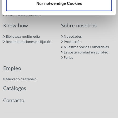
Nur notwendige Cookies
mampostería
Tejado y fachada
Cimientos atornillados
Know-how
Sobre nosotros
Biblioteca multimedia
Novedades
Recomendaciones de fijación
Producción
Nuestros Socios Comerciales
La sostenibilidad en Eurotec
Ferias
Empleo
Mercado de trabajo
Catálogos
Contacto