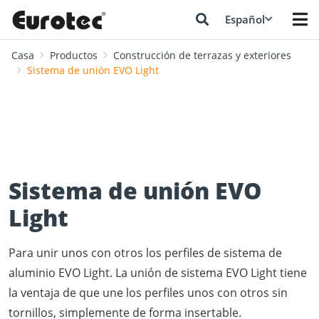
Español
Casa
Productos
Construcción de terrazas y exteriores
Sistema de unión EVO Light
Sistema de unión EVO
Light
Para unir unos con otros los perfiles de sistema de
aluminio EVO Light. La unión de sistema EVO Light tiene
la ventaja de que une los perfiles unos con otros sin
tornillos, simplemente de forma insertable.