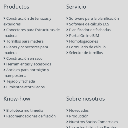
Productos
Servicio
Construcción de terrazas y
Software para la planificación
exteriores
Software de cálculo ECS
Conectores para Estructuras de
Planificador de fachadas
madera
Portal Online BIM
Tornillos para madera
Homologaciones
Placas y conectores para
Formulario de cálculo
madera
Selector de tornillos
Construcción en seco
Herramientas y accesorios
Anclajes para hormigón y
mampostería
Tejado y fachada
Cimientos atornillados
Know-how
Sobre nosotros
Biblioteca multimedia
Novedades
Recomendaciones de fijación
Producción
Nuestros Socios Comerciales
La sostenibilidad en Eurotec