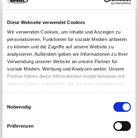
Diese Webseite verwendet Cookies
Wir verwenden Cookies, um Inhalte und Anzeigen zu
personalisieren, Funktionen für soziale Medien anbieten
zu können und die Zugriffe auf unsere Website zu
analysieren. Außerdem geben wir Informationen zu Ihrer
Verwendung unserer Website an unsere Partner für
soziale Medien, Werbung und Analysen weiter. Unsere
Partner führen diese Informationen möglicherweise mit
weiteren Daten zusammen, die Sie ihnen bereitgestellt
haben oder die sie im Rahmen Ihrer Nutzung der Dienste
gesammelt haben.
Einwilligungsauswahl
Notwendig
Präferenzen