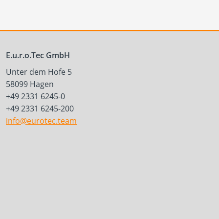
E.u.r.o.Tec GmbH
Unter dem Hofe 5
58099 Hagen
+49 2331 6245-0
+49 2331 6245-200
info@eurotec.team