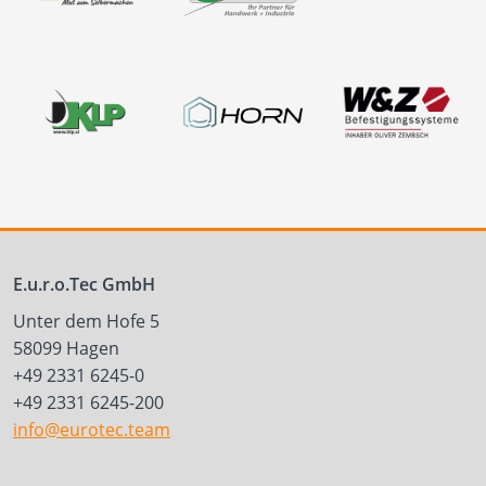
E.u.r.o.Tec GmbH
Unter dem Hofe 5
58099 Hagen
+49 2331 6245-0
+49 2331 6245-200
info@eurotec.team