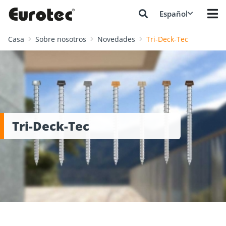
Español
Casa
Sobre nosotros
Novedades
Tri-Deck-Tec
Tri-Deck-Tec