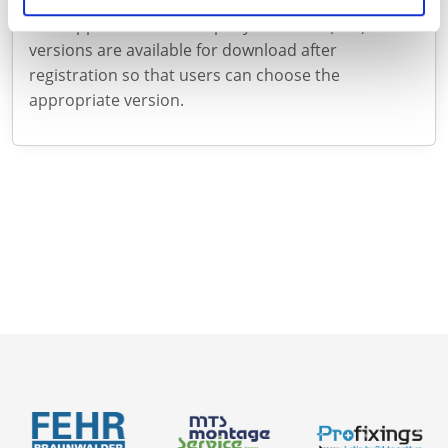
user applications in company networks (MSI). Both
versions are available for download after
registration so that users can choose the
appropriate version.
Contacto
Acerca de nosotros
Catálogos