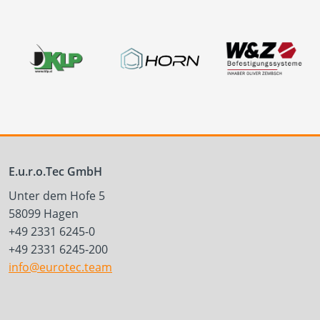
E.u.r.o.Tec GmbH
Unter dem Hofe 5
58099 Hagen
+49 2331 6245-0
+49 2331 6245-200
info@eurotec.team