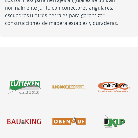
Los tornillos para herrajes angulares se utilizan
normalmente junto con conectores angulares,
escuadras u otros herrajes para garantizar
construcciones de madera estables y duraderas.