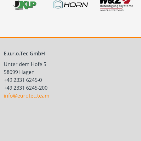
E.u.r.o.Tec GmbH
Unter dem Hofe 5
58099 Hagen
+49 2331 6245-0
+49 2331 6245-200
info@eurotec.team