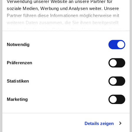
Verwendung unserer Website an unsere Partner für
soziale Medien, Werbung und Analysen weiter. Unsere
Partner führen diese Informationen möglicherweise mit
weiteren Daten zusammen, die Sie ihnen bereitgestellt
haben oder die sie im Rahmen Ihrer Nutzung der Dienste
gesammelt haben.
Einwilligungsauswahl
Notwendig
Präferenzen
Statistiken
Marketing
Details zeigen