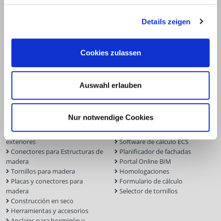
info@eurotec.team
Details zeigen
Cookies zulassen
Auswahl erlauben
Productos
Servicio
Nur notwendige Cookies
Construcción de terrazas y
Software para la planificación
exteriores
Software de cálculo ECS
Conectores para Estructuras de
Planificador de fachadas
madera
Portal Online BIM
Tornillos para madera
Homologaciones
Placas y conectores para
Formulario de cálculo
madera
Selector de tornillos
Construcción en seco
Herramientas y accesorios
Anclajes para hormigón y