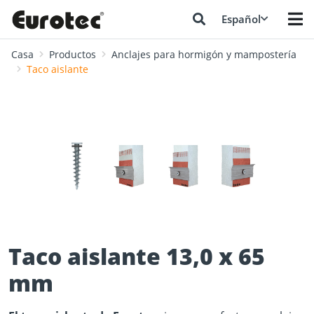
Español
Casa
Productos
Anclajes para hormigón y mampostería
Taco aislante
❮
❯
Taco aislante 13,0 x 65
mm