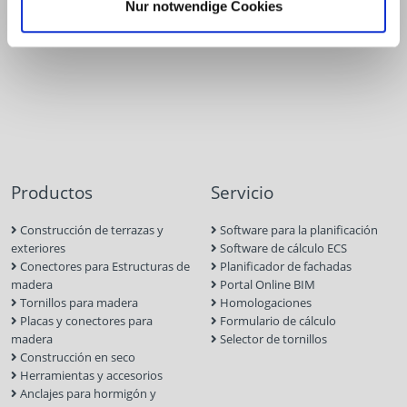
Nur notwendige Cookies
Productos
Servicio
Construcción de terrazas y
Software para la planificación
exteriores
Software de cálculo ECS
Conectores para Estructuras de
Planificador de fachadas
madera
Portal Online BIM
Tornillos para madera
Homologaciones
Placas y conectores para
Formulario de cálculo
madera
Selector de tornillos
Construcción en seco
Herramientas y accesorios
Anclajes para hormigón y