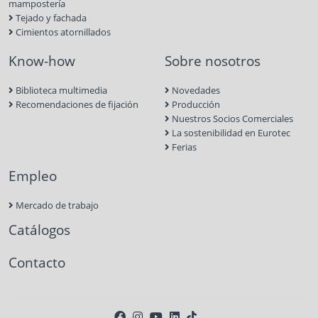
mampostería
Tejado y fachada
Cimientos atornillados
Know-how
Sobre nosotros
Biblioteca multimedia
Novedades
Recomendaciones de fijación
Producción
Nuestros Socios Comerciales
La sostenibilidad en Eurotec
Ferias
Empleo
Mercado de trabajo
Catálogos
Contacto