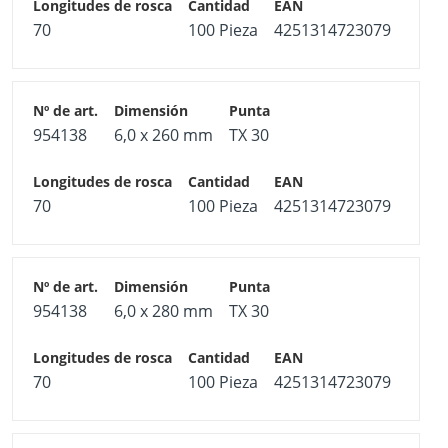
70
100 Pieza
4251314723079
954138
6,0 x 260 mm
TX 30
70
100 Pieza
4251314723079
954138
6,0 x 280 mm
TX 30
70
100 Pieza
4251314723079