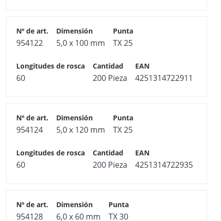
954122
5,0 x 100 mm
TX 25
60
200 Pieza
4251314722911
954124
5,0 x 120 mm
TX 25
60
200 Pieza
4251314722935
954128
6,0 x 60 mm
TX 30