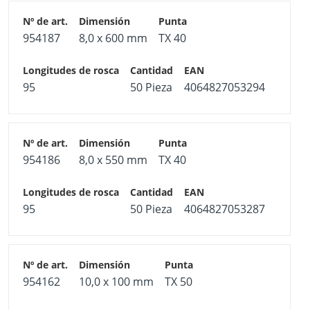
954187
8,0 x 600 mm
TX 40
95
50 Pieza
4064827053294
954186
8,0 x 550 mm
TX 40
95
50 Pieza
4064827053287
954162
10,0 x 100 mm
TX 50