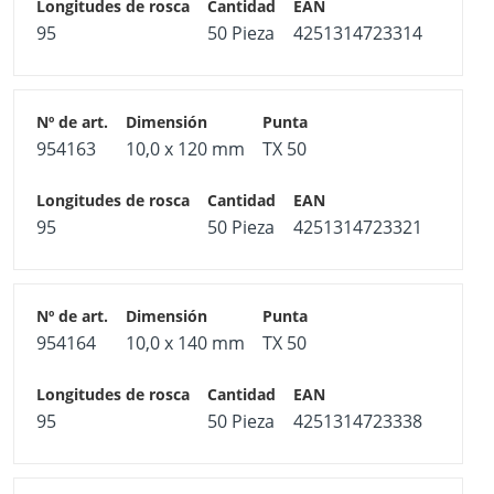
95
50 Pieza
4251314723314
954163
10,0 x 120 mm
TX 50
95
50 Pieza
4251314723321
954164
10,0 x 140 mm
TX 50
95
50 Pieza
4251314723338