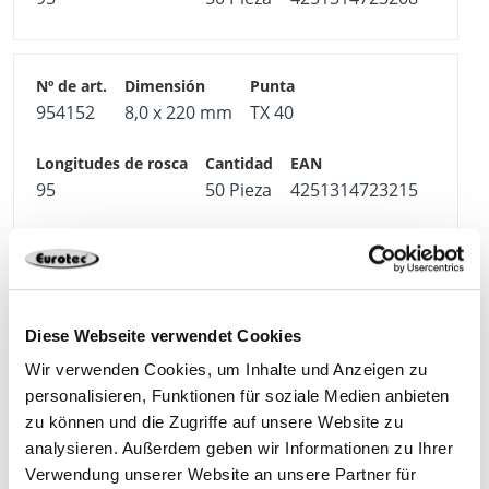
954152
8,0 x 220 mm
TX 40
95
50 Pieza
4251314723215
954153
8,0 x 240 mm
TX 40
Diese Webseite verwendet Cookies
Wir verwenden Cookies, um Inhalte und Anzeigen zu
95
50 Pieza
4251314723222
personalisieren, Funktionen für soziale Medien anbieten
zu können und die Zugriffe auf unsere Website zu
analysieren. Außerdem geben wir Informationen zu Ihrer
Verwendung unserer Website an unsere Partner für