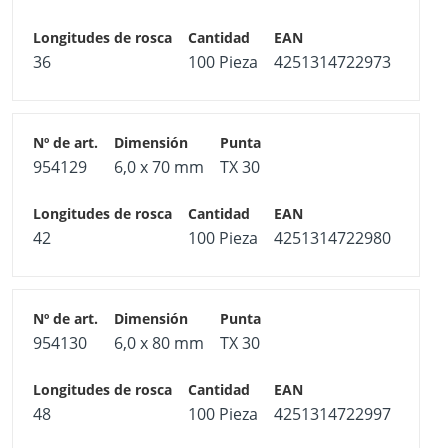
36
100 Pieza
4251314722973
954129
6,0 x 70 mm
TX 30
42
100 Pieza
4251314722980
954130
6,0 x 80 mm
TX 30
48
100 Pieza
4251314722997