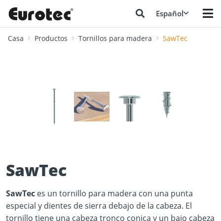
Español
Casa
Productos
Tornillos para madera
SawTec
❮
❯
SawTec
SawTec
es un tornillo para madera con una punta
especial y dientes de sierra debajo de la cabeza. El
tornillo tiene una cabeza tronco conica y un bajo cabeza