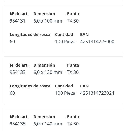
954131
6,0 x 100 mm
TX 30
60
100 Pieza
4251314723000
954133
6,0 x 120 mm
TX 30
60
100 Pieza
4251314723024
954135
6,0 x 140 mm
TX 30