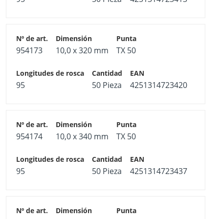
954173
10,0 x 320 mm
TX 50
95
50 Pieza
4251314723420
954174
10,0 x 340 mm
TX 50
95
50 Pieza
4251314723437