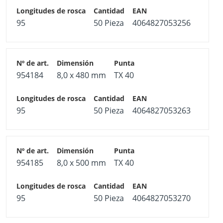
95
50 Pieza
4064827053256
954184
8,0 x 480 mm
TX 40
95
50 Pieza
4064827053263
954185
8,0 x 500 mm
TX 40
95
50 Pieza
4064827053270