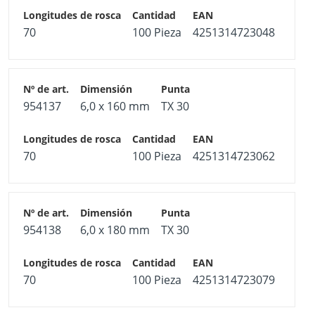
70
100 Pieza
4251314723048
954137
6,0 x 160 mm
TX 30
70
100 Pieza
4251314723062
954138
6,0 x 180 mm
TX 30
70
100 Pieza
4251314723079