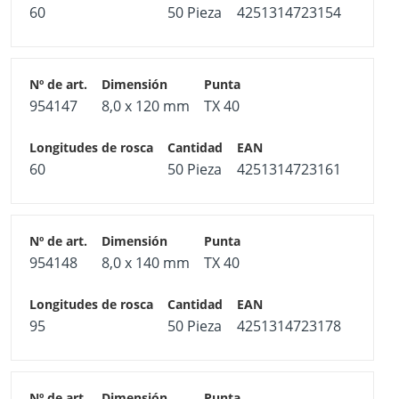
60
50 Pieza
4251314723154
954147
8,0 x 120 mm
TX 40
60
50 Pieza
4251314723161
954148
8,0 x 140 mm
TX 40
95
50 Pieza
4251314723178