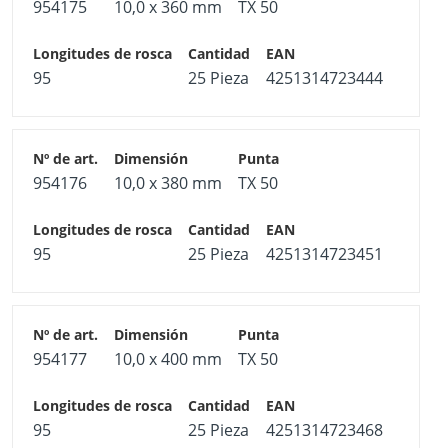
954175
10,0 x 360 mm
TX 50
95
25 Pieza
4251314723444
954176
10,0 x 380 mm
TX 50
95
25 Pieza
4251314723451
954177
10,0 x 400 mm
TX 50
95
25 Pieza
4251314723468