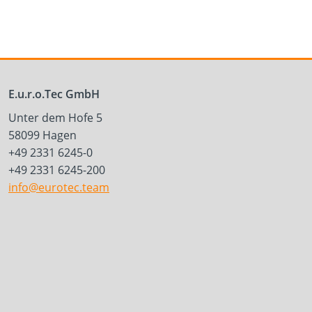
E.u.r.o.Tec GmbH
Unter dem Hofe 5
58099 Hagen
+49 2331 6245-0
+49 2331 6245-200
info@eurotec.team