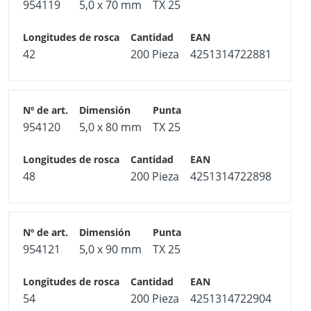
954119
5,0 x 70 mm
TX 25
42
200 Pieza
4251314722881
954120
5,0 x 80 mm
TX 25
48
200 Pieza
4251314722898
954121
5,0 x 90 mm
TX 25
54
200 Pieza
4251314722904