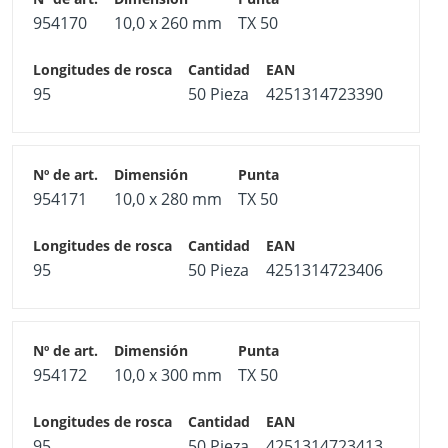
954170
10,0 x 260 mm
TX 50
95
50 Pieza
4251314723390
954171
10,0 x 280 mm
TX 50
95
50 Pieza
4251314723406
954172
10,0 x 300 mm
TX 50
95
50 Pieza
4251314723413