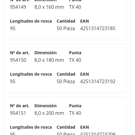
954149
8,0 x 160 mm
TX 40
95
50 Pieza
4251314723185
954150
8,0 x 180 mm
TX 40
95
50 Pieza
4251314723192
954151
8,0 x 200 mm
TX 40
95
50 Pieza
4251314723208