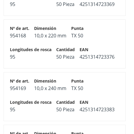
95
50 Pieza
4251314723369
954168
10,0 x 220 mm
TX 50
95
50 Pieza
4251314723376
954169
10,0 x 240 mm
TX 50
95
50 Pieza
4251314723383