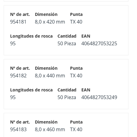
954181
8,0 x 420 mm
TX 40
95
50 Pieza
4064827053225
954182
8,0 x 440 mm
TX 40
95
50 Pieza
4064827053249
954183
8,0 x 460 mm
TX 40