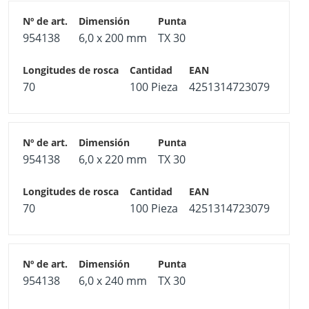
954138
6,0 x 200 mm
TX 30
70
100 Pieza
4251314723079
954138
6,0 x 220 mm
TX 30
70
100 Pieza
4251314723079
954138
6,0 x 240 mm
TX 30