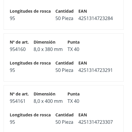
95
50 Pieza
4251314723284
954160
8,0 x 380 mm
TX 40
95
50 Pieza
4251314723291
954161
8,0 x 400 mm
TX 40
95
50 Pieza
4251314723307