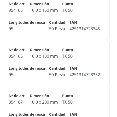
954165
10,0 x 160 mm
TX 50
95
50 Pieza
4251314723345
954166
10,0 x 180 mm
TX 50
95
50 Pieza
4251314723352
954167
10,0 x 200 mm
TX 50