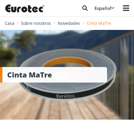
Español
Casa
Sobre nosotros
Novedades
Cinta MaTre
Cinta MaTre