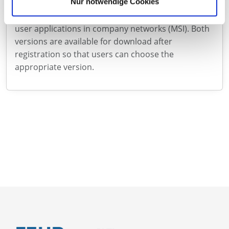
Nur notwendige Cookies
and expanded and is now available in two versions:
one for single-user applications and one for single-
user applications in company networks (MSI). Both
versions are available for download after
registration so that users can choose the
appropriate version.
Contacto
Acerca de nosotros
Catálogos