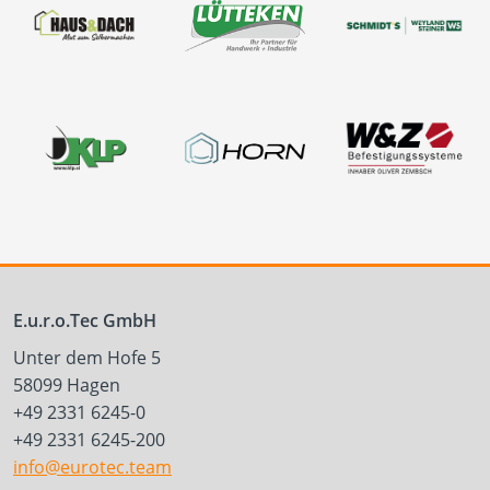
E.u.r.o.Tec GmbH
Unter dem Hofe 5
58099 Hagen
+49 2331 6245-0
+49 2331 6245-200
info@eurotec.team