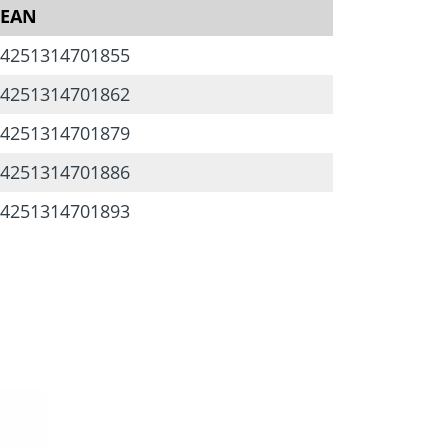
EAN
4251314701855
4251314701862
4251314701879
4251314701886
4251314701893