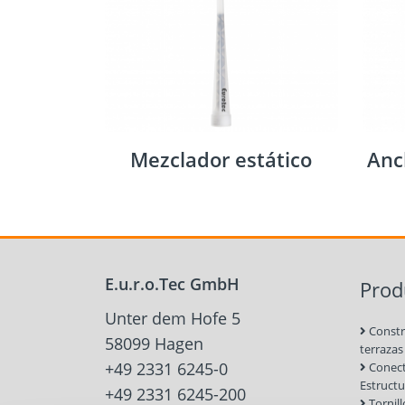
Mezclador estático
Anc
E.u.r.o.Tec GmbH
Prod
Unter dem Hofe 5
Constr
58099 Hagen
terrazas
+49 2331 6245-0
Conect
Estruct
+49 2331 6245-200
Tornil