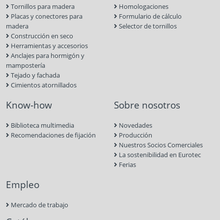
Tornillos para madera
Homologaciones
Placas y conectores para
Formulario de cálculo
madera
Selector de tornillos
Construcción en seco
Herramientas y accesorios
Anclajes para hormigón y
mampostería
Tejado y fachada
Cimientos atornillados
Know-how
Sobre nosotros
Biblioteca multimedia
Novedades
Recomendaciones de fijación
Producción
Nuestros Socios Comerciales
La sostenibilidad en Eurotec
Ferias
Empleo
Mercado de trabajo