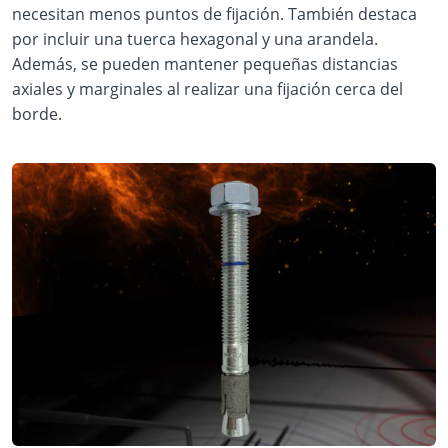
necesitan menos puntos de fijación. También destaca
por incluir una tuerca hexagonal y una arandela.
Además, se pueden mantener pequeñas distancias
axiales y marginales al realizar una fijación cerca del
borde.