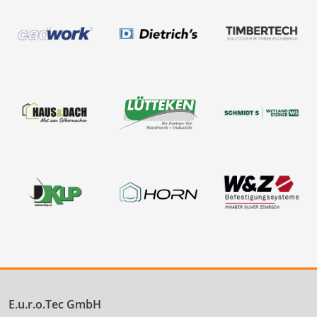
E.u.r.o.Tec GmbH