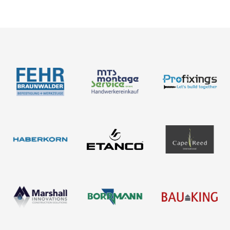
Contacto
Acerca de nosotros
Catálogos