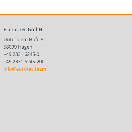
E.u.r.o.Tec GmbH
Unter dem Hofe 5
58099 Hagen
+49 2331 6245-0
+49 2331 6245-200
info@eurotec.team