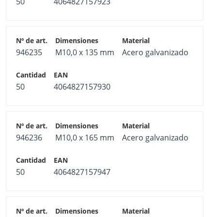
50
4064827157923
946235
M10,0 x 135 mm
Acero galvanizado
50
4064827157930
946236
M10,0 x 165 mm
Acero galvanizado
50
4064827157947