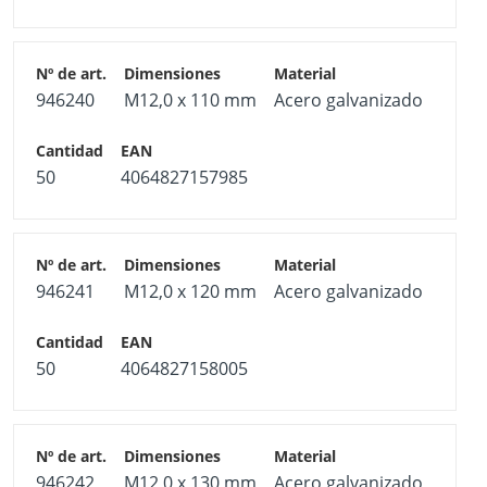
946240
M12,0 x 110 mm
Acero galvanizado
50
4064827157985
946241
M12,0 x 120 mm
Acero galvanizado
50
4064827158005
946242
M12,0 x 130 mm
Acero galvanizado