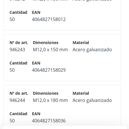
50
4064827158012
946243
M12,0 x 150 mm
Acero galvanizado
50
4064827158029
946244
M12,0 x 180 mm
Acero galvanizado
50
4064827158036