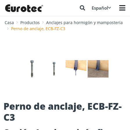
Español
Casa
Productos
Anclajes para hormigón y mampostería
Perno de anclaje, ECB-FZ-C3
❮
❯
Perno de anclaje, ECB-FZ-
C3