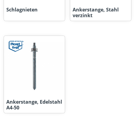
Schlagnieten
Ankerstange, Stahl
verzinkt
Ankerstange, Edelstahl
A4-50