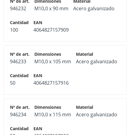
946232
M10,0 x 90 mm
Acero galvanizado
100
4064827157909
946233
M10,0 x 105 mm
Acero galvanizado
50
4064827157916
946234
M10,0 x 115 mm
Acero galvanizado