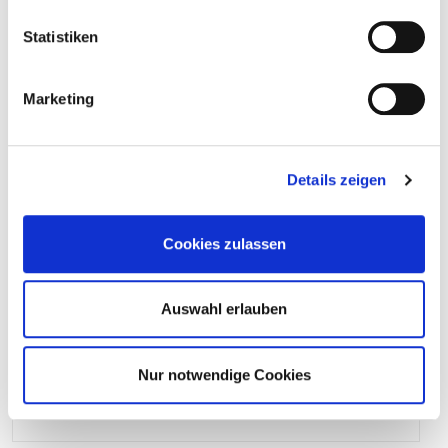
Statistiken
25
4064827158067
Marketing
946248
M16,0 x 145 mm
Acero galvanizado
Details zeigen
25
4064827158074
Cookies zulassen
Auswahl erlauben
946249
M16,0 x 175 mm
Acero galvanizado
Nur notwendige Cookies
25
4064827158081