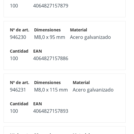
100
4064827157879
946230
M8,0 x 95 mm
Acero galvanizado
100
4064827157886
946231
M8,0 x 115 mm
Acero galvanizado
100
4064827157893