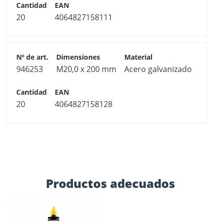
20
4064827158111
946253
M20,0 x 200 mm
Acero galvanizado
20
4064827158128
Productos adecuados