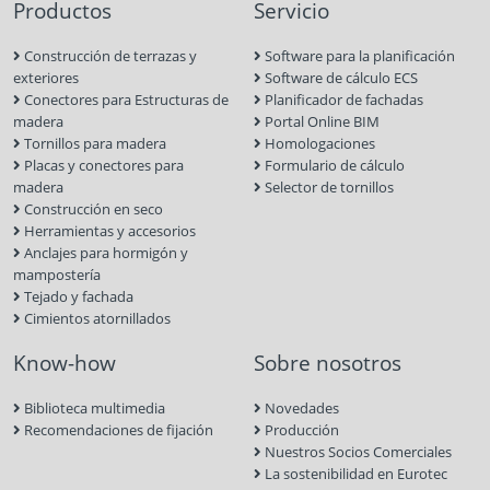
Productos
Servicio
Construcción de terrazas y
Software para la planificación
exteriores
Software de cálculo ECS
Conectores para Estructuras de
Planificador de fachadas
madera
Portal Online BIM
Tornillos para madera
Homologaciones
Placas y conectores para
Formulario de cálculo
madera
Selector de tornillos
Construcción en seco
Herramientas y accesorios
Anclajes para hormigón y
mampostería
Tejado y fachada
Cimientos atornillados
Know-how
Sobre nosotros
Biblioteca multimedia
Novedades
Recomendaciones de fijación
Producción
Nuestros Socios Comerciales
La sostenibilidad en Eurotec