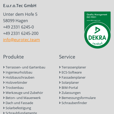
E.u.r.o.Tec GmbH
Unter dem Hofe 5
58099 Hagen
+49 2331 6245-0
+49 2331 6245-200
info@eurotec.team
Produkte
Service
Terrassen- und Gartenbau
Terrassenplaner
Ingenieurholzbau
ECS-Software
Holzbauschrauben
Fassadenplaner
Holzverbinder
Solarplaner
Trockenbau
BIM-Portal
Werkzeuge und Zubehör
Zulassungen
Beton- und Mauerwerk
Bemessungsformulare
Dach und Fassade
Schraubenfinder
Solarbefestigung
Schraubfundamente