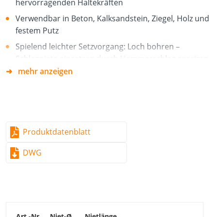
hervorragenden Haltekräften
Verwendbar in Beton, Kalksandstein, Ziegel, Holz und
festem Putz
Spielend leichter Setzvorgang: Loch bohren –
Schlagniete einsetzen durch Hammerschlag spreizen,
fertig
mehr anzeigen
Bohrlochtiefenunabhängig
Einschlagbefestigung von:
Alu-, Blech-, Wandanschluß- und Dachrandprofilen
Produktdatenblatt
Kaminabdichtungen, Mauerabdeckungen
DWG
Lichtkuppeln, Dachgullys, Dachausstiegen,
Rauchabzügen
Dachdichtungsbahnen, Flachdachabschlußprofilen
Auskleidungen und Folienanschlüssen bei
Schwimmbecken