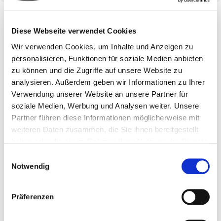
Diese Webseite verwendet Cookies
Wir verwenden Cookies, um Inhalte und Anzeigen zu
personalisieren, Funktionen für soziale Medien anbieten
zu können und die Zugriffe auf unsere Website zu
analysieren. Außerdem geben wir Informationen zu Ihrer
Verwendung unserer Website an unsere Partner für
soziale Medien, Werbung und Analysen weiter. Unsere
Partner führen diese Informationen möglicherweise mit
weiteren Daten zusammen, die Sie ihnen bereitgestellt
haben oder die sie im Rahmen Ihrer Nutzung der Dienste
gesammelt haben.
Einwilligungsauswahl
Notwendig
Abonnieren Sie jetzt unseren
Präferenzen
Newsletter.