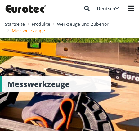
Deutsch
Startseite
Produkte
Werkzeuge und Zubehör
Messwerkzeuge
Messwerkzeuge