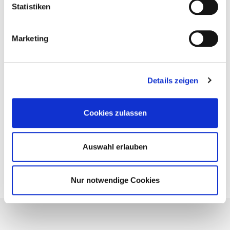
Nie wieder Neuigkeiten rund um Eurotec verpassen.
Statistiken
Marketing
Datenschutzerklärung
Ich akzeptiere die
Weiter zu Schritt 2 von 2
Details zeigen
Cookies zulassen
Auswahl erlauben
BIM-Portal
Kataloge
Nur notwendige Cookies
Bemessung