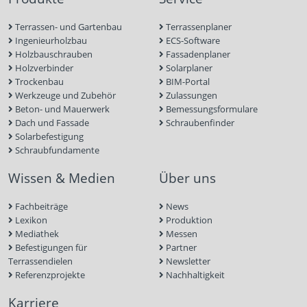
Terrassen- und Gartenbau
Terrassenplaner
Ingenieurholzbau
ECS-Software
Holzbauschrauben
Fassadenplaner
Holzverbinder
Solarplaner
Trockenbau
BIM-Portal
Werkzeuge und Zubehör
Zulassungen
Beton- und Mauerwerk
Bemessungsformulare
Dach und Fassade
Schraubenfinder
Solarbefestigung
Schraubfundamente
Wissen & Medien
Über uns
Fachbeiträge
News
Lexikon
Produktion
Mediathek
Messen
Befestigungen für
Partner
Terrassendielen
Newsletter
Referenzprojekte
Nachhaltigkeit
Karriere