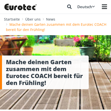
Deutsch
Startseite
Über uns
News
Mache deinen Garten zusammen mit dem Eurotec COACH
bereit für den Frühling!
Mache deinen Garten
zusammen mit dem
Eurotec COACH bereit für
den Frühling!