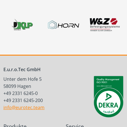
E.u.r.o.Tec GmbH
Unter dem Hofe 5
58099 Hagen
+49 2331 6245-0
+49 2331 6245-200
info@eurotec.team
Produkte
Service