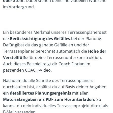
oder Stein.
Dabei stehen deine individuellen Wünsche
im Vordergrund.
Ein besonderes Merkmal unseres Terrassenplaners ist
die
Berücksichtigung des Gefälles
bei der Planung.
Dafür gibst du das genaue Gefälle an und der
Terrassenplaner berechnet automatisch die
Höhe der
Verstellfüße
für deine Terrassenunterkonstruktion.
Auch dieses Beispiel zeigt dir Coach Florian im
passenden COACH-Video.
Nachdem du alle Schritte des Terrassenplaners
durchlaufen bist, erhältst du auf Basis deiner Angaben
ein
detailliertes Planungsergebnis
mit allen
Materialangaben als PDF zum Herunterladen.
So
kannst du dein individuelles Terrassenprojekt direkt als
E-Mail versenden.