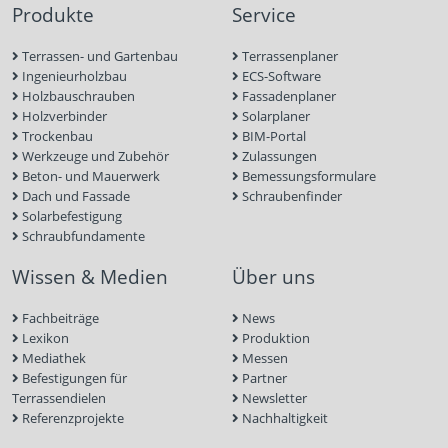
Produkte
Service
Terrassen- und Gartenbau
Terrassenplaner
Ingenieurholzbau
ECS-Software
Holzbauschrauben
Fassadenplaner
Holzverbinder
Solarplaner
Trockenbau
BIM-Portal
Werkzeuge und Zubehör
Zulassungen
Beton- und Mauerwerk
Bemessungsformulare
Dach und Fassade
Schraubenfinder
Solarbefestigung
Schraubfundamente
Wissen & Medien
Über uns
Fachbeiträge
News
Lexikon
Produktion
Mediathek
Messen
Befestigungen für
Partner
Terrassendielen
Newsletter
Referenzprojekte
Nachhaltigkeit