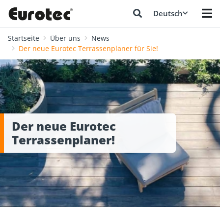
Deutsch
Startseite
Über uns
News
Der neue Eurotec Terrassenplaner für Sie!
Der neue Eurotec
Terrassenplaner!