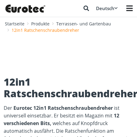
Deutsch
Startseite
Produkte
Terrassen- und Gartenbau
12in1 Ratschenschraubendreher
12in1
Ratschenschraubendrehe
Der
Eurotec 12in1 Ratschenschraubendreher
ist
universell einsetzbar. Er besitzt ein Magazin mit
12
verschiedenen Bits,
welches auf Knopfdruck
automatisch ausfährt. Die Ratschenfunktion am