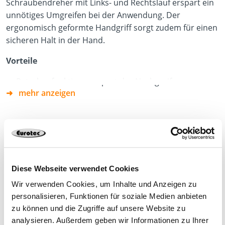
Schraubendreher mit Links- und Rechtslauf erspart ein
unnötiges Umgreifen bei der Anwendung. Der
ergonomisch geformte Handgriff sorgt zudem für einen
sicheren Halt in der Hand.
Vorteile
Ratschenfunktion - erspart das Nachgreifen
mehr anzeigen
12 Bits im ausfahrbarem Magazin
Ergonomischer und rutschfester Handgriff
Produktdatenblatt
Diese Webseite verwendet Cookies
Wir verwenden Cookies, um Inhalte und Anzeigen zu
personalisieren, Funktionen für soziale Medien anbieten
zu können und die Zugriffe auf unsere Website zu
Jetzt planen
analysieren. Außerdem geben wir Informationen zu Ihrer