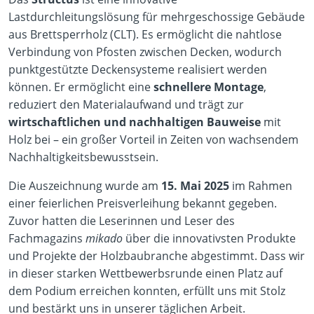
Lastdurchleitungslösung für mehrgeschossige Gebäude
aus Brettsperrholz (CLT). Es ermöglicht die nahtlose
Verbindung von Pfosten zwischen Decken, wodurch
punktgestützte Deckensysteme realisiert werden
können. Er ermöglicht eine
schnellere Montage
,
reduziert den Materialaufwand und trägt zur
wirtschaftlichen und nachhaltigen Bauweise
mit
Holz bei – ein großer Vorteil in Zeiten von wachsendem
Nachhaltigkeitsbewusstsein.
Die Auszeichnung wurde am
15. Mai 2025
im Rahmen
einer feierlichen Preisverleihung bekannt gegeben.
Zuvor hatten die Leserinnen und Leser des
Fachmagazins
mikado
über die innovativsten Produkte
und Projekte der Holzbaubranche abgestimmt. Dass wir
in dieser starken Wettbewerbsrunde einen Platz auf
dem Podium erreichen konnten, erfüllt uns mit Stolz
und bestärkt uns in unserer täglichen Arbeit.