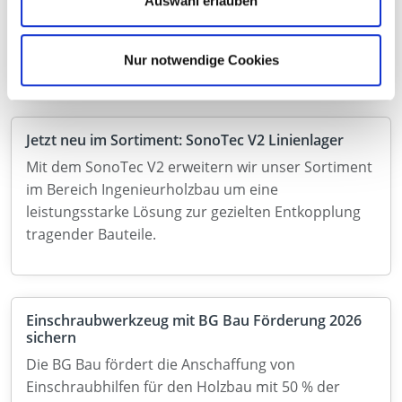
Auswahl erlauben
Schraubfundamenten wird das Sortiment um eine
flexible und zukunftsorientierte Fundamentlösung
erweitert.
Nur notwendige Cookies
Jetzt neu im Sortiment: SonoTec V2 Linienlager
Mit dem SonoTec V2 erweitern wir unser Sortiment
im Bereich Ingenieurholzbau um eine
leistungsstarke Lösung zur gezielten Entkopplung
tragender Bauteile.
Einschraubwerkzeug mit BG Bau Förderung 2026
sichern
Die BG Bau fördert die Anschaffung von
Einschraubhilfen für den Holzbau mit 50 % der