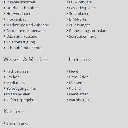
Ingenieurholzbau
ECS-Software
Holzbauschrauben
Fassadenplaner
Holzverbinder
Solarplaner
Trockenbau
BIM-Portal
Werkzeuge und Zubehör
Zulassungen
Beton- und Mauerwerk
Bemessungsformulare
Dach und Fassade
Schraubenfinder
Solarbefestigung
Schraubfundamente
Wissen & Medien
Über uns
Fachbeiträge
News
Lexikon
Produktion
Mediathek
Messen
Befestigungen für
Partner
Terrassendielen
Newsletter
Referenzprojekte
Nachhaltigkeit
Karriere
Stellenmarkt