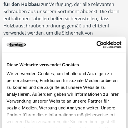
für den Holzbau
zur Verfügung, der alle relevanten
Schrauben aus unserem Sortiment abdeckt. Die darin
enthaltenen Tabellen helfen sicherzustellen, dass
Holzbauschrauben ordnungsgemäß und effizient
verwendet werden, um die Sicherheit von
Holzkonstruktionen zu gewährleisten. Zudem bieten
wir
Befestigungsempfehlungen für Terrassendielen.
Diese Webseite verwendet Cookies
Zum Know-how
Wir verwenden Cookies, um Inhalte und Anzeigen zu
personalisieren, Funktionen für soziale Medien anbieten
zu können und die Zugriffe auf unsere Website zu
analysieren. Außerdem geben wir Informationen zu Ihrer
Verwendung unserer Website an unsere Partner für
soziale Medien, Werbung und Analysen weiter. Unsere
Weitere Neuigkeiten
Partner führen diese Informationen möglicherweise mit
weiteren Daten zusammen, die Sie ihnen bereitgestellt