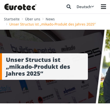
Deutsch
Startseite
Über uns
News
Unser Structus ist „mikado-Produkt des Jahres 2025“
Unser Structus ist
„mikado-Produkt des
Jahres 2025“