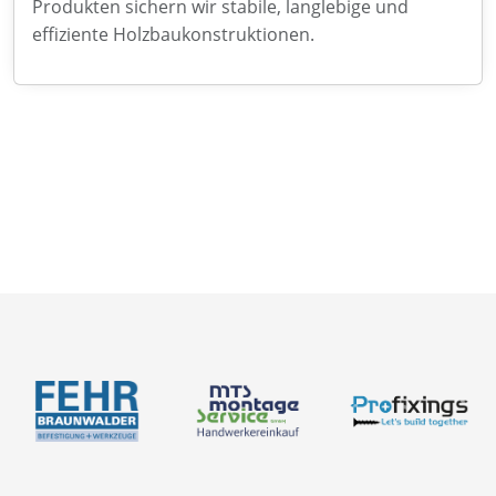
Produkten sichern wir stabile, langlebige und
effiziente Holzbaukonstruktionen.
Neuigkeiten
Über uns
Newsletter