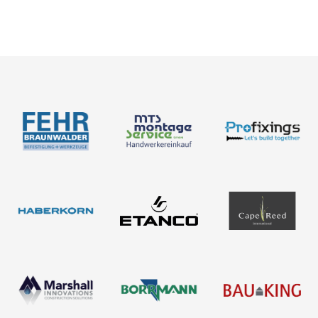
Karriere
Bemessung
Über uns