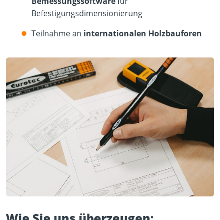
Bemessungssoftware
für
Befestigungsdimensionierung
Teilnahme an
internationalen Holzbauforen
Wie Sie uns überzeugen: