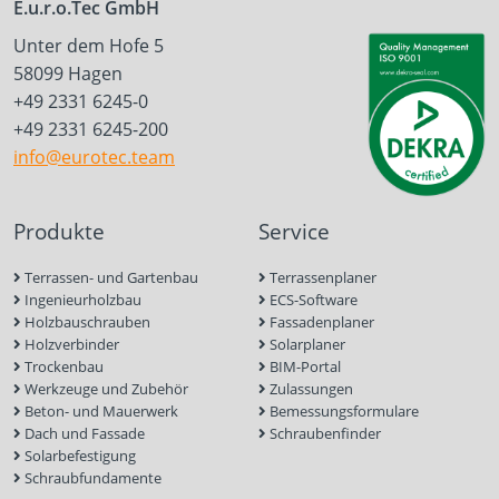
E.u.r.o.Tec GmbH
Unter dem Hofe 5
58099 Hagen
+49 2331 6245-0
+49 2331 6245-200
info@eurotec.team
Produkte
Service
Terrassen- und Gartenbau
Terrassenplaner
Ingenieurholzbau
ECS-Software
Holzbauschrauben
Fassadenplaner
Holzverbinder
Solarplaner
Trockenbau
BIM-Portal
Werkzeuge und Zubehör
Zulassungen
Beton- und Mauerwerk
Bemessungsformulare
Dach und Fassade
Schraubenfinder
Solarbefestigung
Schraubfundamente