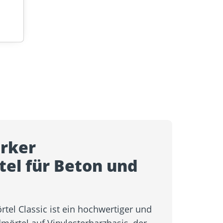
arker
el für Beton und
rtel Classic ist ein hochwertiger und