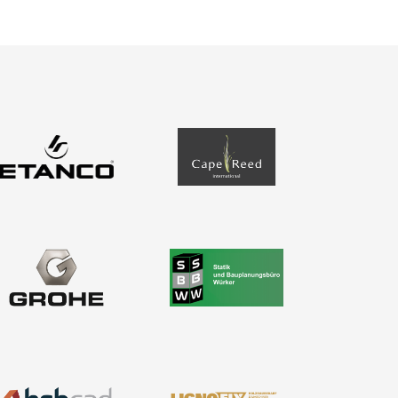
Bemessung