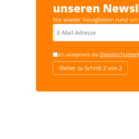
unseren Newsl
Nie wieder Neuigkeiten rund um 
Datenschutzer
Ich akzeptiere die
Weiter zu Schritt 2 von 2