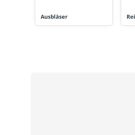
Ausbläser
Re