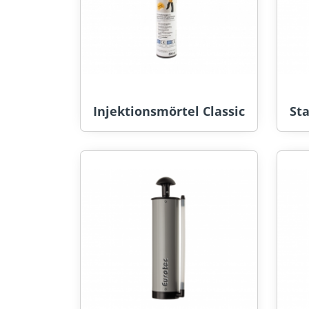
Injektionsmörtel Classic
St