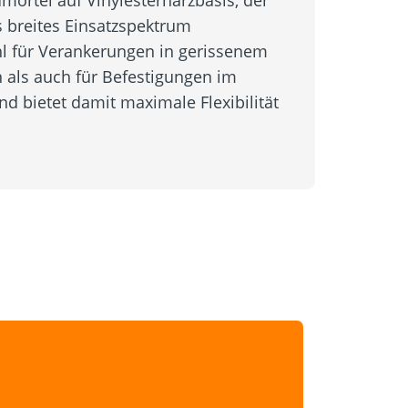
mörtel auf Vinylesterharzbasis, der
 breites Einsatzspektrum
hl für Verankerungen in gerissenem
als auch für Befestigungen im
 bietet damit maximale Flexibilität