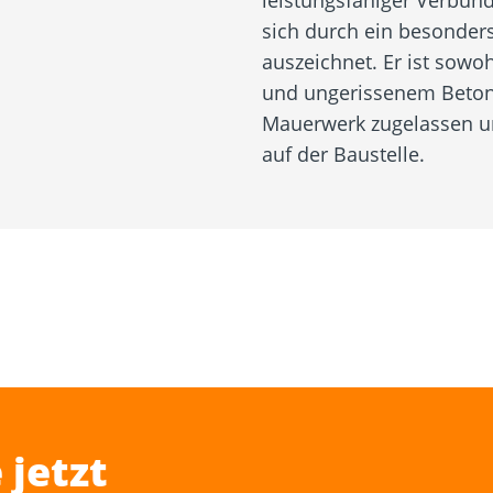
leistungsfähiger Verbund
sich durch ein besonders
auszeichnet. Er ist sowo
und ungerissenem Beton 
Mauerwerk zugelassen und
auf der Baustelle.
 jetzt