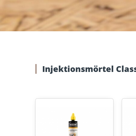
Zubehör
Mauerwer
Injektionsmörtel Clas