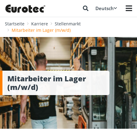
Deutsch
Startseite
Karriere
Stellenmarkt
Mitarbeiter im Lager (m/w/d)
Mitarbeiter im Lager
(m/w/d)