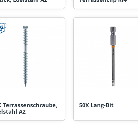
X Terrassenschraube,
50X Lang-Bit
lstahl A2