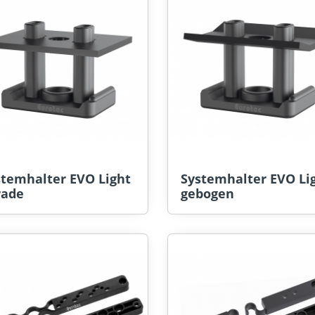
stemhalter EVO Light
Systemhalter EVO Li
rade
gebogen