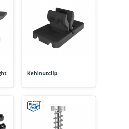
ght
Kehlnutclip