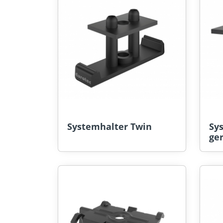
Systemhalter Twin
Sy
ge