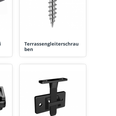
i
Terrassengleiterschrau
ben