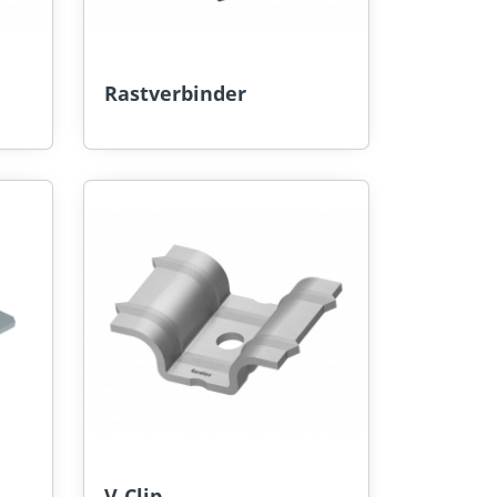
Rastverbinder
V-Clip