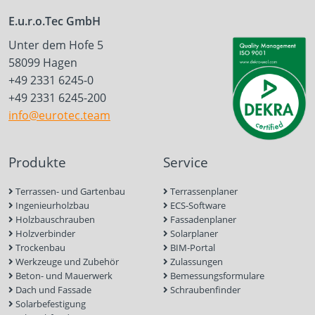
E.u.r.o.Tec GmbH
Unter dem Hofe 5
58099 Hagen
+49 2331 6245-0
+49 2331 6245-200
info@eurotec.team
Produkte
Service
Terrassen- und Gartenbau
Terrassenplaner
Ingenieurholzbau
ECS-Software
Holzbauschrauben
Fassadenplaner
Holzverbinder
Solarplaner
Trockenbau
BIM-Portal
Werkzeuge und Zubehör
Zulassungen
Beton- und Mauerwerk
Bemessungsformulare
Dach und Fassade
Schraubenfinder
Solarbefestigung