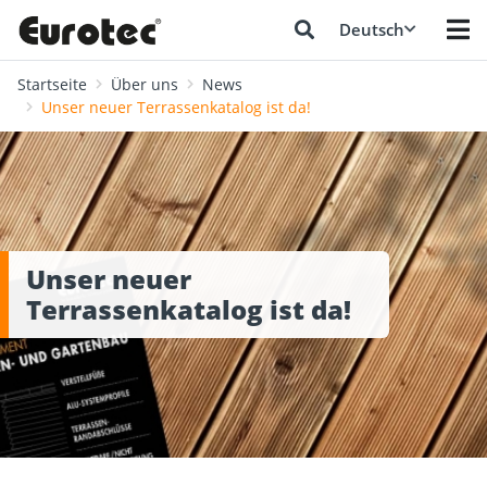
Deutsch
Startseite
Über uns
News
Unser neuer Terrassenkatalog ist da!
Unser neuer
Terrassenkatalog ist da!