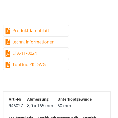
Unterkopfgewinde / Treibgewinde
Produktdatenblatt
techn. Informationen
ETA-11/0024
TopDuo ZK DWG
946027
8,0 x 165 mm
60 mm