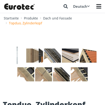
Deutsch
Startseite
Produkte
Dach und Fassade
Topduo, Zylinderkopf
❮
❯
Topduo, Zylinderkopf,