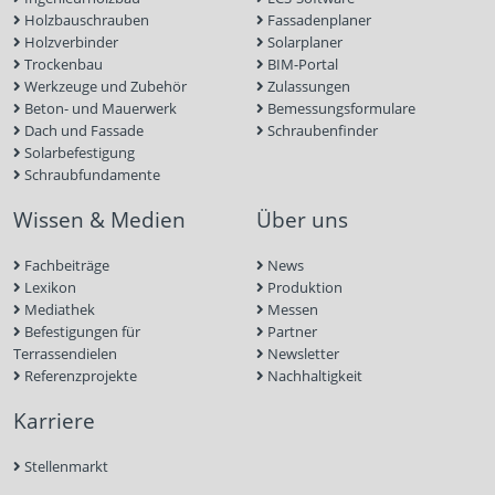
Holzbauschrauben
Fassadenplaner
Holzverbinder
Solarplaner
Trockenbau
BIM-Portal
Werkzeuge und Zubehör
Zulassungen
Beton- und Mauerwerk
Bemessungsformulare
Dach und Fassade
Schraubenfinder
Solarbefestigung
Schraubfundamente
Wissen & Medien
Über uns
Fachbeiträge
News
Lexikon
Produktion
Mediathek
Messen
Befestigungen für
Partner
Terrassendielen
Newsletter
Referenzprojekte
Nachhaltigkeit
Karriere
Stellenmarkt