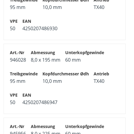
95 mm
10,0 mm
TX40
50
4250207486930
946028
8,0 x 195 mm
60 mm
95 mm
10,0 mm
TX40
50
4250207486947
945956
8,0 x 225 mm
60 mm