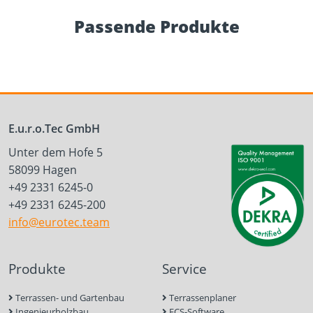
Passende Produkte
E.u.r.o.Tec GmbH
Unter dem Hofe 5
58099 Hagen
+49 2331 6245-0
+49 2331 6245-200
info@eurotec.team
Produkte
Service
Terrassen- und Gartenbau
Terrassenplaner
Ingenieurholzbau
ECS-Software