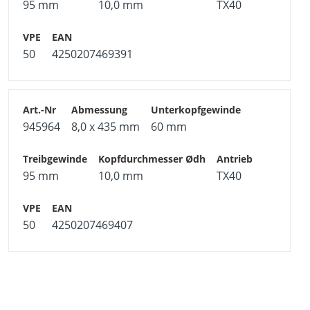
95 mm
10,0 mm
TX40
50
4250207469391
945964
8,0 x 435 mm
60 mm
95 mm
10,0 mm
TX40
50
4250207469407