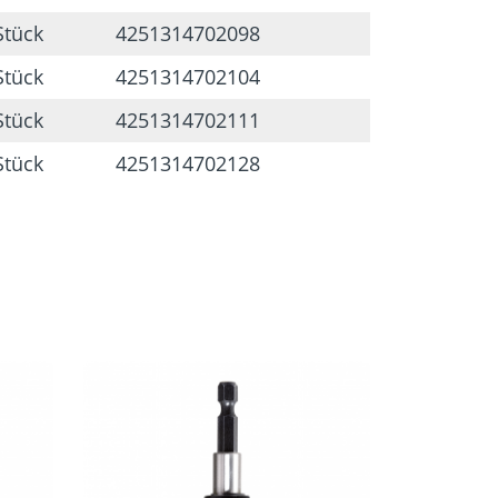
Stück
4251314702098
Stück
4251314702104
Stück
4251314702111
Stück
4251314702128