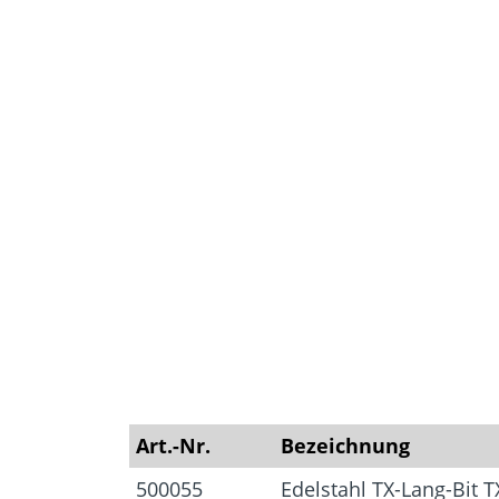
Zubehör
Mauerwer
Art.-Nr.
Bezeichnung
500055
Edelstahl TX-Lang-Bit T