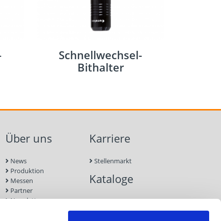
-
Schnellwechsel-
Bithalter
Über uns
Karriere
News
Stellenmarkt
Produktion
Kataloge
Messen
Partner
Newsletter
Kontakt
Nachhaltigkeit