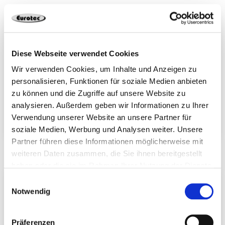
Diese Webseite verwendet Cookies
Wir verwenden Cookies, um Inhalte und Anzeigen zu
personalisieren, Funktionen für soziale Medien anbieten
zu können und die Zugriffe auf unsere Website zu
analysieren. Außerdem geben wir Informationen zu Ihrer
Verwendung unserer Website an unsere Partner für
Dista-Leiste 2.0
Profilbohrschrauben
soziale Medien, Werbung und Analysen weiter. Unsere
2 Produkte
Partner führen diese Informationen möglicherweise mit
weiteren Daten zusammen, die Sie ihnen bereitgestellt
haben oder die sie im Rahmen Ihrer Nutzung der Dienste
gesammelt haben.
Einwilligungsauswahl
Notwendig
Präferenzen