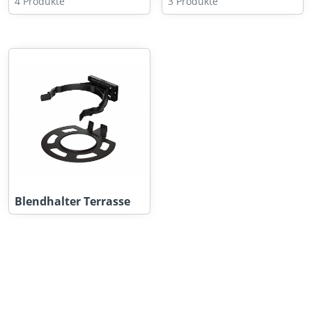
4 Produkte
3 Produkte
Blendhalter Terrasse