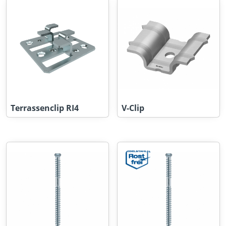
Terrassenclip RI4
V-Clip