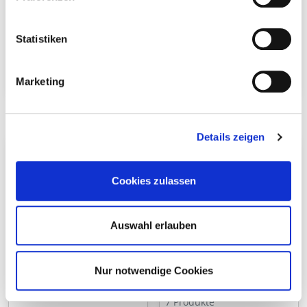
Statistiken
Profilflügelbohrschrau
Terrassotec
Marketing
be
11 Produkte
Details zeigen
Cookies zulassen
Auswahl erlauben
Nur notwendige Cookies
Tri-Deck-Tec
Hapatec
7 Produkte