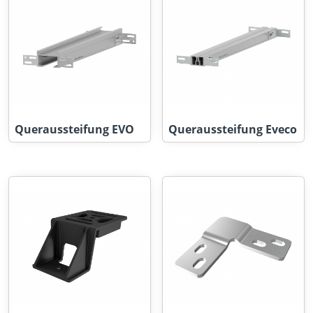
Queraussteifung EVO
Queraussteifung Eveco