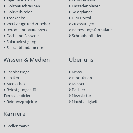
Holzbauschrauben
Fassadenplaner
Holzverbinder
Solarplaner
Trockenbau
BIM-Portal
Werkzeuge und Zubehör
Zulassungen
Beton- und Mauerwerk
Bemessungsformulare
Dach und Fassade
Schraubenfinder
Solarbefestigung
Schraubfundamente
Wissen & Medien
Über uns
Fachbeiträge
News
Lexikon
Produktion
Mediathek
Messen
Befestigungen für
Partner
Terrassendielen
Newsletter
Referenzprojekte
Nachhaltigkeit
Karriere
Stellenmarkt