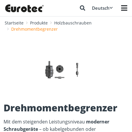
Deutsch
Startseite
Produkte
Holzbauschrauben
Drehmomentbegrenzer
❮
❯
Drehmomentbegrenzer
Mit dem steigenden Leistungsniveau
moderner
Schraubgeräte
– ob kabelgebunden oder