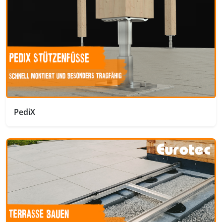
PediX