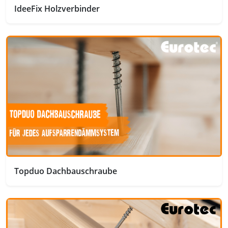
IdeeFix Holzverbinder
Topduo Dachbauschraube