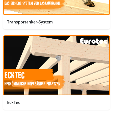
Transportanker-System
EckTec