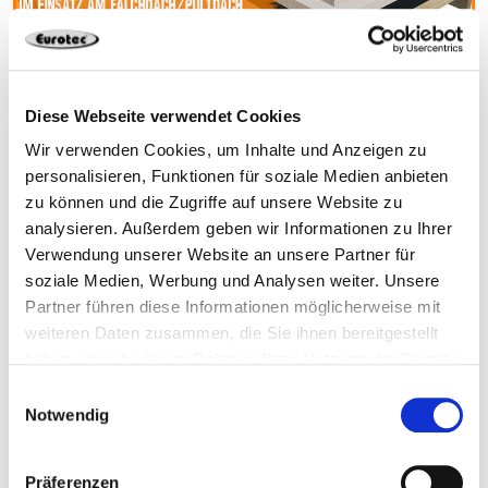
Topduo Dachbauschraube im Flachdach
Diese Webseite verwendet Cookies
Wir verwenden Cookies, um Inhalte und Anzeigen zu
personalisieren, Funktionen für soziale Medien anbieten
zu können und die Zugriffe auf unsere Website zu
analysieren. Außerdem geben wir Informationen zu Ihrer
Verwendung unserer Website an unsere Partner für
soziale Medien, Werbung und Analysen weiter. Unsere
Partner führen diese Informationen möglicherweise mit
weiteren Daten zusammen, die Sie ihnen bereitgestellt
haben oder die sie im Rahmen Ihrer Nutzung der Dienste
gesammelt haben.
Einwilligungsauswahl
Notwendig
Hebeanker HebeFix
Präferenzen