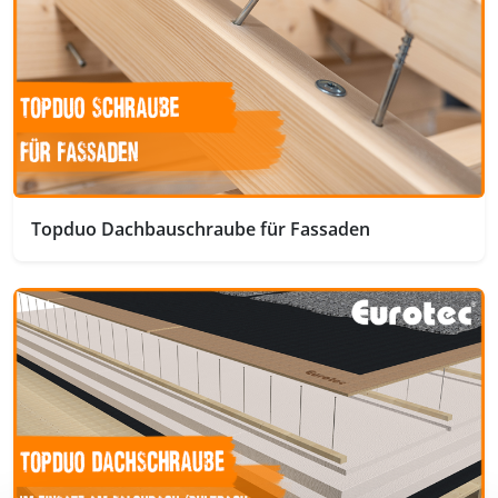
Topduo Dachbauschraube für Fassaden