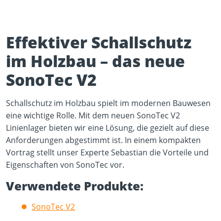
Effektiver Schallschutz
im Holzbau – das neue
SonoTec V2
Play Video
YouTube content loads after clicking.
Schallschutz im Holzbau spielt im modernen Bauwesen
eine wichtige Rolle. Mit dem neuen SonoTec V2
Linienlager bieten wir eine Lösung, die gezielt auf diese
Anforderungen abgestimmt ist. In einem kompakten
Vortrag stellt unser Experte Sebastian die Vorteile und
Eigenschaften von SonoTec vor.
Verwendete Produkte:
SonoTec V2