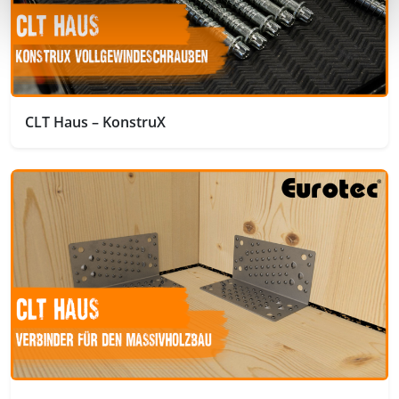
CLT Haus – KonstruX