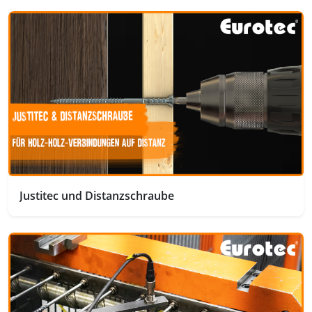
Justitec und Distanzschraube