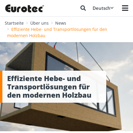
Deutsch
Startseite
Über uns
News
Effiziente Hebe- und Transportlösungen für den
modernen Holzbau
Effiziente Hebe- und
Transportlösungen für
den modernen Holzbau