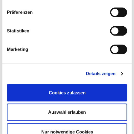
Präferenzen
Statistiken
Umstellung unserer Telefonanlage
Marketing
Wegen einer technischen Umstellung unserer Telefonanlage sind
wir ab dem 07.08.2026, 12:00 Uhr, vorübergehend telefonisch
nicht erreichbar.
Details zeigen
Mehr lesen
Cookies zulassen
Auswahl erlauben
Nur notwendige Cookies