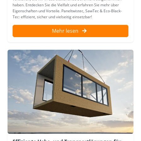
haben. Entdecken Sie die Vielfalt und erfahren Sie mehr über
Eigenschaften und Vorteile. Paneltwistec, SawTec & Eco-Black-
Tec: effizient, sicher und vielseitig einsetzbar!
Mehr lesen