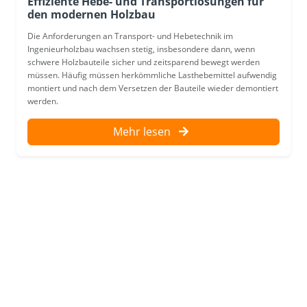
Effiziente Hebe- und Transportlösungen für
den modernen Holzbau
Die Anforderungen an Transport- und Hebetechnik im
Ingenieurholzbau wachsen stetig, insbesondere dann, wenn
schwere Holzbauteile sicher und zeitsparend bewegt werden
müssen. Häufig müssen herkömmliche Lasthebemittel aufwendig
montiert und nach dem Versetzen der Bauteile wieder demontiert
werden.
Mehr lesen
Neuigkeiten
Über uns