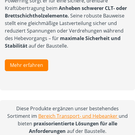
Powerring sorgt er für eine sichere, drehbare
Kraftübertragung beim
Anheben schwerer CLT- oder
Brettschichtholzelemente.
Seine robuste Bauweise
stellt eine gleichmäßige Lastverteilung sicher und
reduziert Spannungen oder Verdrehungen während
des Hebevorgangs – für
maximale Sicherheit und
Stabilität
auf der Baustelle.
Mehr erfahren
Diese Produkte ergänzen unser bestehendes
Sortiment im
Bereich Transport- und Hebeanker
und
bieten
praxisorientierte Lösungen für alle
Anforderungen
auf der Baustelle.