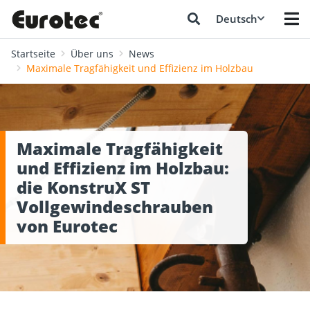
Deutsch
Startseite
Über uns
News
Maximale Tragfähigkeit und Effizienz im Holzbau
Maximale Tragfähigkeit
und Effizienz im Holzbau:
die KonstruX ST
Vollgewindeschrauben
von Eurotec