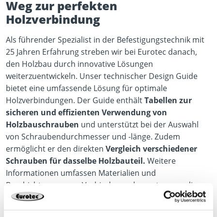
Weg zur perfekten
Holzverbindung
Als führender Spezialist in der Befestigungstechnik mit
25 Jahren Erfahrung streben wir bei Eurotec danach,
den Holzbau durch innovative Lösungen
weiterzuentwickeln. Unser technischer Design Guide
bietet eine umfassende Lösung für optimale
Holzverbindungen. Der Guide enthält
Tabellen zur
sicheren und effizienten Verwendung von
Holzbauschrauben
und unterstützt bei der Auswahl
von Schraubendurchmesser und -länge. Zudem
ermöglicht er den direkten
Vergleich verschiedener
Schrauben für dasselbe Holzbauteil.
Weitere
Informationen umfassen Materialien und
Beschichtungen von Verbindungselementen, um die
richtige Auswahl basierend auf Holzart, Nutzungsklasse
und möglichen Korrosionsfaktoren zu treffen.