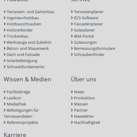
Terrassen- und Gartenbau
Terrassenplaner
Ingenieurholzbau
ECS-Software
Holzbauschrauben
Fassadenplaner
Holzverbinder
Solarplaner
Trockenbau
BIM-Portal
Werkzeuge und Zubehör
Zulassungen
Beton- und Mauerwerk
Bemessungsformulare
Dach und Fassade
Schraubenfinder
Solarbefestigung
Schraubfundamente
Wissen & Medien
Über uns
Fachbeiträge
News
Lexikon
Produktion
Mediathek
Messen
Befestigungen für
Partner
Terrassendielen
Newsletter
Referenzprojekte
Nachhaltigkeit
Karriere