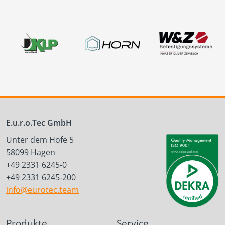
E.u.r.o.Tec GmbH
Unter dem Hofe 5
58099 Hagen
+49 2331 6245-0
+49 2331 6245-200
info@eurotec.team
Produkte
Service