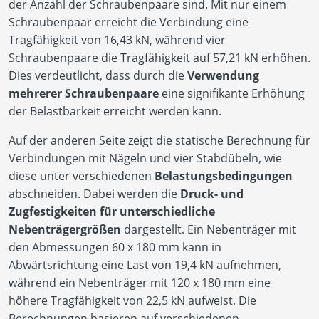
der Anzahl der Schraubenpaare sind. Mit nur einem
Schraubenpaar erreicht die Verbindung eine
Tragfähigkeit von 16,43 kN, während vier
Schraubenpaare die Tragfähigkeit auf 57,21 kN erhöhen.
Dies verdeutlicht, dass durch die
Verwendung
mehrerer Schraubenpaare
eine signifikante Erhöhung
der Belastbarkeit erreicht werden kann.
Auf der anderen Seite zeigt die statische Berechnung für
Verbindungen mit Nägeln und vier Stabdübeln, wie
diese unter verschiedenen
Belastungsbedingungen
abschneiden. Dabei werden die
Druck- und
Zugfestigkeiten für unterschiedliche
Nebenträgergrößen
dargestellt. Ein Nebenträger mit
den Abmessungen 60 x 180 mm kann in
Abwärtsrichtung eine Last von 19,4 kN aufnehmen,
während ein Nebenträger mit 120 x 180 mm eine
höhere Tragfähigkeit von 22,5 kN aufweist. Die
Berechnungen basieren auf verschiedenen