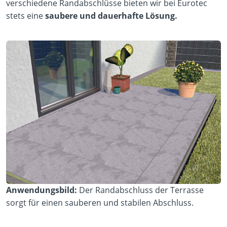
verschiedene Randabschlüsse bieten wir bei Eurotec
stets eine
saubere und dauerhafte Lösung.
Anwendungsbild:
Der Randabschluss der Terrasse
sorgt für einen sauberen und stabilen Abschluss.