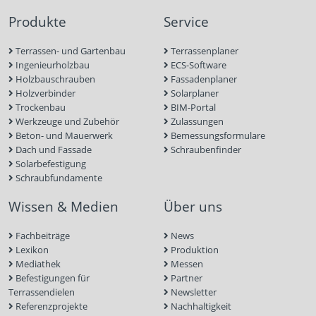
Produkte
Service
Terrassen- und Gartenbau
Terrassenplaner
Ingenieurholzbau
ECS-Software
Holzbauschrauben
Fassadenplaner
Holzverbinder
Solarplaner
Trockenbau
BIM-Portal
Werkzeuge und Zubehör
Zulassungen
Beton- und Mauerwerk
Bemessungsformulare
Dach und Fassade
Schraubenfinder
Solarbefestigung
Schraubfundamente
Wissen & Medien
Über uns
Fachbeiträge
News
Lexikon
Produktion
Mediathek
Messen
Befestigungen für
Partner
Terrassendielen
Newsletter
Referenzprojekte
Nachhaltigkeit