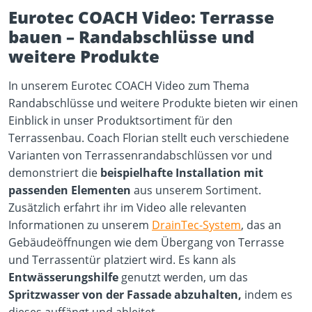
Eurotec COACH Video: Terrasse
bauen – Randabschlüsse und
weitere Produkte
In unserem Eurotec COACH Video zum Thema
Randabschlüsse und weitere Produkte bieten wir einen
Einblick in unser Produktsortiment für den
Terrassenbau. Coach Florian stellt euch verschiedene
Varianten von Terrassenrandabschlüssen vor und
demonstriert die
beispielhafte Installation mit
passenden Elementen
aus unserem Sortiment.
Zusätzlich erfahrt ihr im Video alle relevanten
Informationen zu unserem
DrainTec-System
, das an
Gebäudeöffnungen wie dem Übergang von Terrasse
und Terrassentür platziert wird. Es kann als
Entwässerungshilfe
genutzt werden, um das
Spritzwasser von der Fassade abzuhalten,
indem es
dieses auffängt und ableitet.