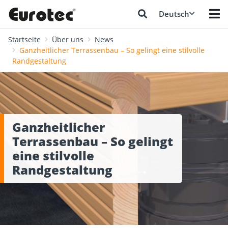
Deutsch
Startseite
Über uns
News
Ganzheitlicher Terrassenbau – So gelingt eine stilvolle
Randgestaltung
Ganzheitlicher
Terrassenbau – So gelingt
eine stilvolle
Randgestaltung