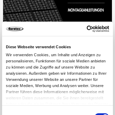
Diese Webseite verwendet Cookies
Wir verwenden Cookies, um Inhalte und Anzeigen zu
PDF anschauen
personalisieren, Funktionen für soziale Medien anbieten
zu können und die Zugriffe auf unsere Website zu
PDF Download
analysieren. Außerdem geben wir Informationen zu Ihrer
Verwendung unserer Website an unsere Partner für
soziale Medien, Werbung und Analysen weiter. Unsere
Partner führen diese Informationen möglicherweise mit
weiteren Daten zusammen, die Sie ihnen bereitgestellt
Solarmontagesysteme
haben oder die sie im Rahmen Ihrer Nutzung der Dienste
gesammelt haben.
Einwilligungsauswahl