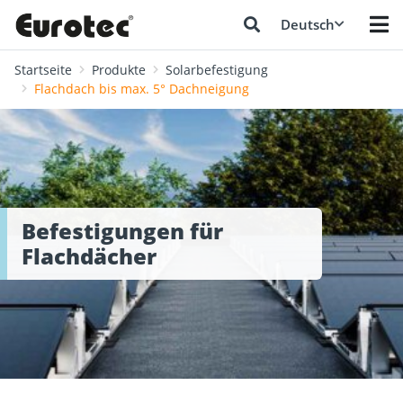
Deutsch
Startseite
Produkte
Solarbefestigung
Flachdach bis max. 5° Dachneigung
Befestigungen für
Flachdächer