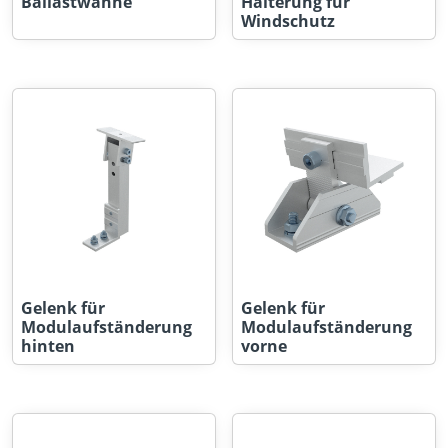
Ballastwanne
Halterung für
Windschutz
Gelenk für
Gelenk für
Modulaufständerung
Modulaufständerung
hinten
vorne