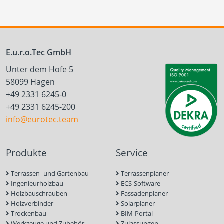
E.u.r.o.Tec GmbH
Unter dem Hofe 5
58099 Hagen
+49 2331 6245-0
+49 2331 6245-200
info@eurotec.team
Produkte
Service
Terrassen- und Gartenbau
Terrassenplaner
Ingenieurholzbau
ECS-Software
Holzbauschrauben
Fassadenplaner
Holzverbinder
Solarplaner
Trockenbau
BIM-Portal
Werkzeuge und Zubehör
Zulassungen