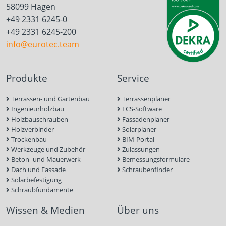
58099 Hagen
+49 2331 6245-0
+49 2331 6245-200
info@eurotec.team
Produkte
Service
Terrassen- und Gartenbau
Terrassenplaner
Ingenieurholzbau
ECS-Software
Holzbauschrauben
Fassadenplaner
Holzverbinder
Solarplaner
Trockenbau
BIM-Portal
Werkzeuge und Zubehör
Zulassungen
Beton- und Mauerwerk
Bemessungsformulare
Dach und Fassade
Schraubenfinder
Solarbefestigung
Schraubfundamente
Wissen & Medien
Über uns