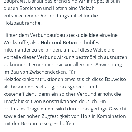
Baupraxis. Darauf basierend sind wir Ihr Spezialist in
diesen Bereichen und liefern eine Vielzahl
entsprechender Verbindungsmittel für die
Holzbaubranche.
Hinter dem Verbundaufbau steckt die Idee einzelne
Werkstoffe, also
Holz und Beton
, schubfest
miteinander zu verbinden, um auf diese Weise die
Vorteile dieser Verbundwirkung bestmöglich ausnutzen
zu können. Ferner dient sie vor allem der Anwendung
im Bau von Zwischendecken. Für
Holzdeckenkonstruktionen erweist sich diese Bauweise
als besonders vielfältig, praxisgerecht und
kosteneffizient, denn ein solcher Verbund erhöht die
Tragfähigkeit von Konstruktionen deutlich. Ein
optimales Tragelement wird durch das geringe Gewicht
sowie der hohen Zugfestigkeit von Holz in Kombination
mit der Betonmasse geschaffen.