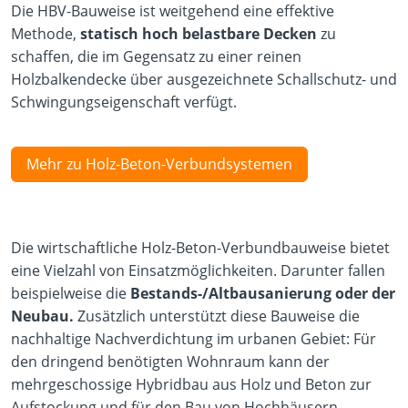
Die HBV-Bauweise ist weitgehend eine effektive
Methode,
statisch hoch belastbare Decken
zu
schaffen, die im Gegensatz zu einer reinen
Holzbalkendecke über ausgezeichnete Schallschutz- und
Schwingungseigenschaft verfügt.
Mehr zu Holz-Beton-Verbundsystemen
Die wirtschaftliche Holz-Beton-Verbundbauweise bietet
eine Vielzahl von Einsatzmöglichkeiten. Darunter fallen
beispielweise die
Bestands-/Altbausanierung oder der
Neubau.
Zusätzlich unterstützt diese Bauweise die
nachhaltige Nachverdichtung im urbanen Gebiet: Für
den dringend benötigten Wohnraum kann der
mehrgeschossige Hybridbau aus Holz und Beton zur
Aufstockung und für den Bau von Hochhäusern