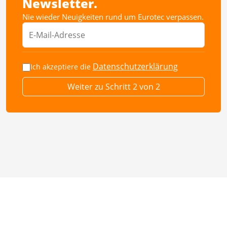
Newsletter.
Nie wieder Neuigkeiten rund um Eurotec verpassen.
Datenschutzerklärung
Ich akzeptiere die
Weiter zu Schritt 2 von 2
Neuigkeiten
Über uns