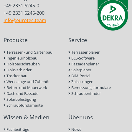
+49 2331 6245-0
+49 2331 6245-200
info@eurotec.team
Produkte
Service
Terrassen- und Gartenbau
Terrassenplaner
Ingenieurholzbau
ECS-Software
Holzbauschrauben
Fassadenplaner
Holzverbinder
Solarplaner
Trockenbau
BIM-Portal
Werkzeuge und Zubehör
Zulassungen
Beton- und Mauerwerk
Bemessungsformulare
Dach und Fassade
Schraubenfinder
Solarbefestigung
Schraubfundamente
Wissen & Medien
Über uns
Fachbeiträge
News