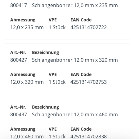
800417
Schlangenbohrer 12,0 mm x 235 mm
12,0 x 235 mm
1 Stück
4251314702722
800427
Schlangenbohrer 12,0 mm x 320 mm
12,0 x 320 mm
1 Stück
4251314702753
800437
Schlangenbohrer 12,0 mm x 460 mm
12,0 x 460 mm
1 Stück
4251314702838