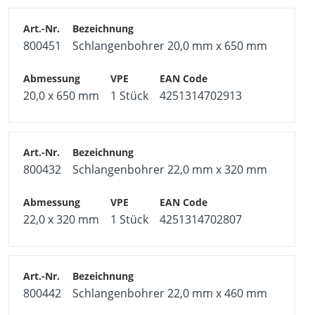
800451
Schlangenbohrer 20,0 mm x 650 mm
20,0 x 650 mm
1 Stück
4251314702913
800432
Schlangenbohrer 22,0 mm x 320 mm
22,0 x 320 mm
1 Stück
4251314702807
800442
Schlangenbohrer 22,0 mm x 460 mm