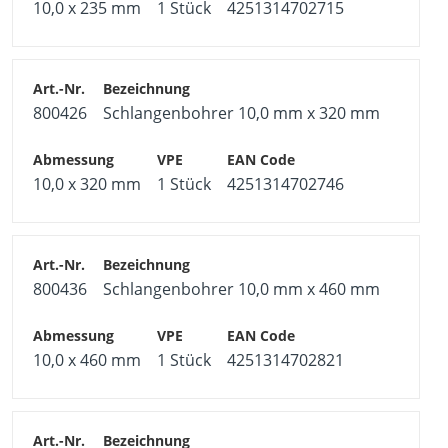
10,0 x 235 mm
1 Stück
4251314702715
800426
Schlangenbohrer 10,0 mm x 320 mm
10,0 x 320 mm
1 Stück
4251314702746
800436
Schlangenbohrer 10,0 mm x 460 mm
10,0 x 460 mm
1 Stück
4251314702821