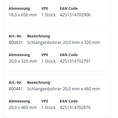
18,0 x 650 mm
1 Stück
4251314702906
800431
Schlangenbohrer 20,0 mm x 320 mm
20,0 x 320 mm
1 Stück
4251314702791
800441
Schlangenbohrer 20,0 mm x 460 mm
20,0 x 460 mm
1 Stück
4251314702876