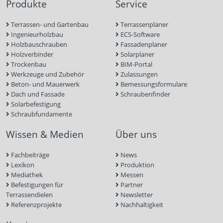
Produkte
Service
Terrassen- und Gartenbau
Terrassenplaner
Ingenieurholzbau
ECS-Software
Holzbauschrauben
Fassadenplaner
Holzverbinder
Solarplaner
Trockenbau
BIM-Portal
Werkzeuge und Zubehör
Zulassungen
Beton- und Mauerwerk
Bemessungsformulare
Dach und Fassade
Schraubenfinder
Solarbefestigung
Schraubfundamente
Wissen & Medien
Über uns
Fachbeiträge
News
Lexikon
Produktion
Mediathek
Messen
Befestigungen für
Partner
Terrassendielen
Newsletter
Referenzprojekte
Nachhaltigkeit