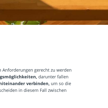
igung
Schraubfundamente
en Anforderungen gerecht zu werden
gsmöglichkeiten,
darunter fallen
miteinander verbinden,
um so die
scheiden in diesem Fall zwischen