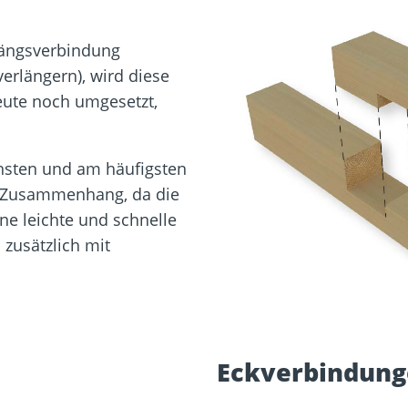
ängsverbindung
verlängern), wird diese
eute noch umgesetzt,
hsten und am häufigsten
 Zusammenhang, da die
e leichte und schnelle
zusätzlich mit
Eckverbindun