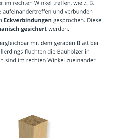
 im rechten Winkel treffen, wie z. B.
ie aufeinandertreffen und verbunden
on
Eckverbindungen
gesprochen. Diese
anisch gesichert
werden.
vergleichbar mit dem geraden Blatt bei
llerdings fluchten die Bauhölzer in
rn sind im rechten Winkel zueinander