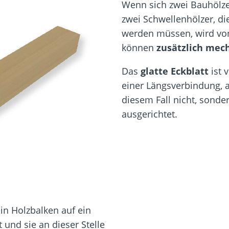
Wenn sich zwei Bauhölzer
zwei Schwellenhölzer, d
werden müssen, wird v
können
zusätzlich mech
Das
glatte Eckblatt
ist 
einer Längsverbindung, a
diesem Fall nicht, sonde
ausgerichtet.
in Holzbalken auf ein
 und sie an dieser Stelle