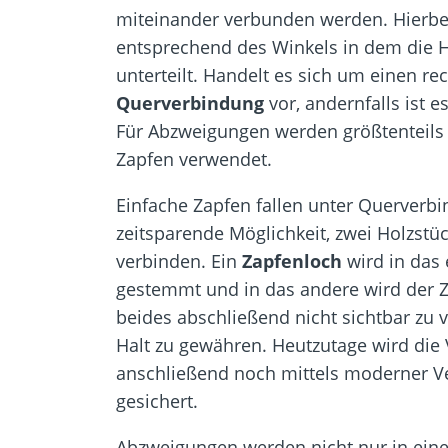
miteinander verbunden werden. Hierbe
entsprechend des Winkels in dem die H
unterteilt. Handelt es sich um einen rec
Querverbindung
vor, andernfalls ist 
Für Abzweigungen werden größtenteils
Zapfen verwendet.
Einfache Zapfen fallen unter Querverb
zeitsparende Möglichkeit, zwei Holzstü
verbinden. Ein
Zapfenloch
wird in das
gestemmt und in das andere wird der Z
beides abschließend nicht sichtbar zu
Halt zu gewähren. Heutzutage wird die
anschließend noch mittels moderner Ve
gesichert.
Abzweigungen werden nicht nur in eine