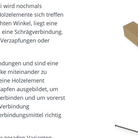
i wird nochmals
olzelemente sich treffen
hten Winkel, liegt eine
es eine Schrägverbindung.
 Verzapfungen oder
indungen und sind eine
cke miteinander zu
 eine Holzelement
apfen ausgebildet, um
 verbinden und um vorerst
 Verbindung
rbindungsmittel richtig
r geraden Varianten