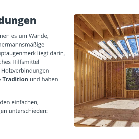
ndungen
enen es um Wände,
mmermannsmäßige
ptaugenmerk liegt darin,
hes Hilfsmittel
 Holzverbindungen
 Tradition
und haben
den einfachen,
n unterschieden: