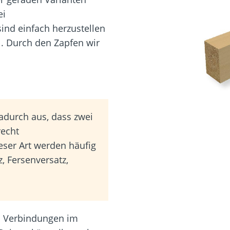
ei
sind einfach herzustellen
. Durch den Zapfen wir
adurch aus, dass zwei
recht
eser Art werden häufig
tz, Fersenversatz,
 Verbindungen im