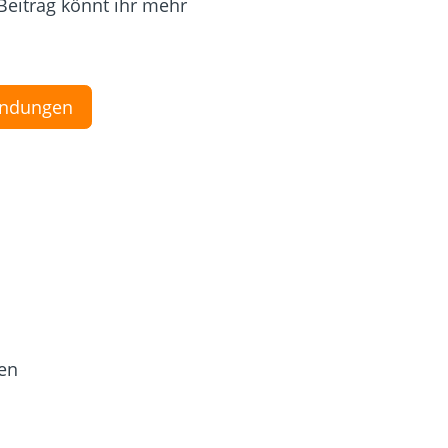
Beitrag könnt ihr mehr
indungen
en