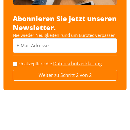
Abonnieren Sie jetzt unseren
Newsletter.
Nie wieder Neuigkeiten rund um Eurotec verpassen.
Datenschutzerklärung
Ich akzeptiere die
Weiter zu Schritt 2 von 2