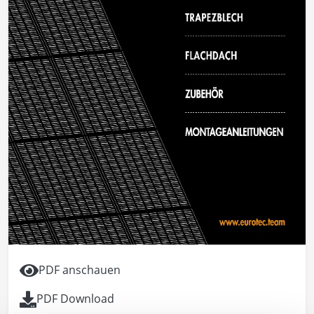
PDF anschauen
PDF Download