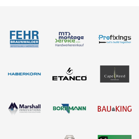
BIM-Portal
Kataloge
Bemessung