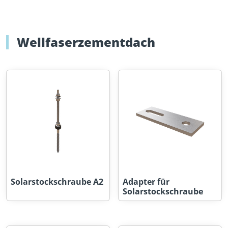
Wellfaserzementdach
Solarstockschraube A2
Adapter für
Solarstockschraube