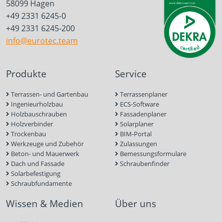
58099 Hagen
+49 2331 6245-0
+49 2331 6245-200
info@eurotec.team
Produkte
Service
Terrassen- und Gartenbau
Terrassenplaner
Ingenieurholzbau
ECS-Software
Holzbauschrauben
Fassadenplaner
Holzverbinder
Solarplaner
Trockenbau
BIM-Portal
Werkzeuge und Zubehör
Zulassungen
Beton- und Mauerwerk
Bemessungsformulare
Dach und Fassade
Schraubenfinder
Solarbefestigung
Schraubfundamente
Wissen & Medien
Über uns