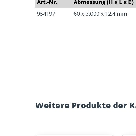
Art.-Nr.
Abmessung (H x L x B)
954197
60 x 3.000 x 12,4 mm
Weitere Produkte der K