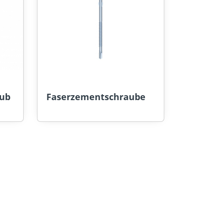
ub
Faserzementschraube