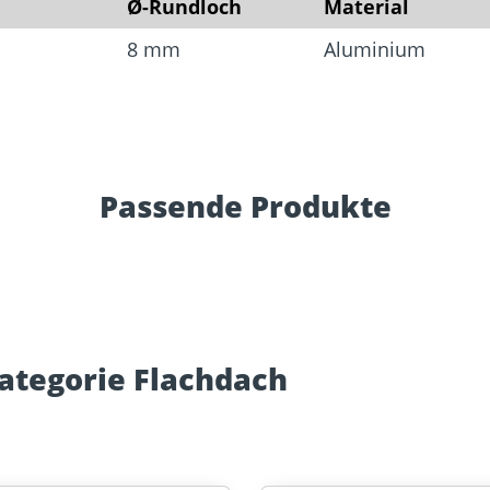
Ø-Rundloch
Material
8 mm
Aluminium
Passende Produkte
ategorie Flachdach