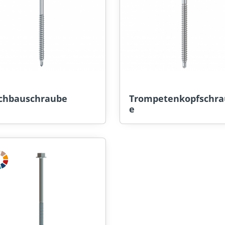
chbauschraube
Trompetenkopfschra
e