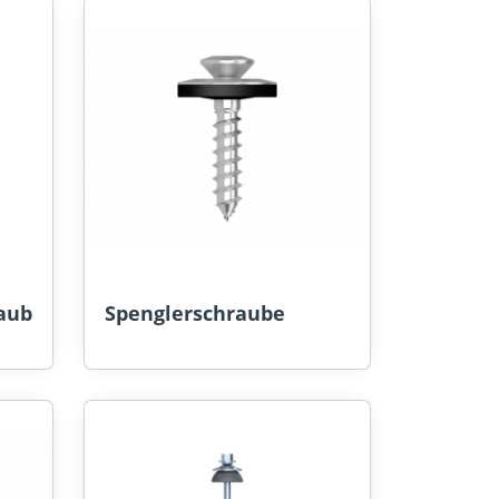
aub
Spenglerschraube