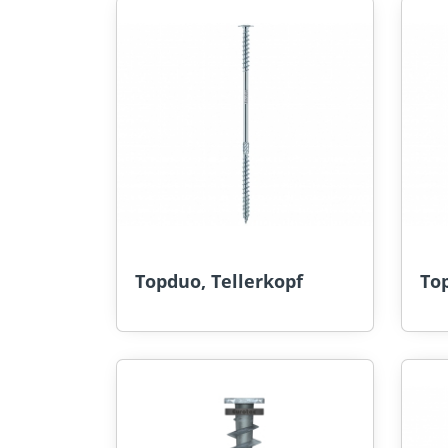
Topduo, Tellerkopf
Top