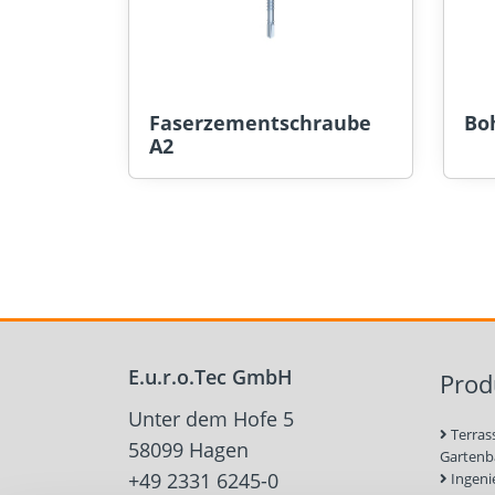
Faserzementschraube
Bo
A2
E.u.r.o.Tec GmbH
Prod
Unter dem Hofe 5
Terras
58099 Hagen
Garten
+49 2331 6245-0
Ingeni