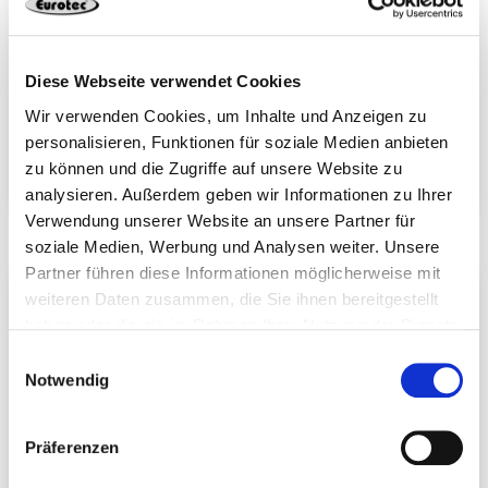
Diese Webseite verwendet Cookies
Wir verwenden Cookies, um Inhalte und Anzeigen zu
personalisieren, Funktionen für soziale Medien anbieten
zu können und die Zugriffe auf unsere Website zu
Modulklemmen für
Kreuzverbinder-Set
Kurzschiene
analysieren. Außerdem geben wir Informationen zu Ihrer
Verwendung unserer Website an unsere Partner für
soziale Medien, Werbung und Analysen weiter. Unsere
Partner führen diese Informationen möglicherweise mit
weiteren Daten zusammen, die Sie ihnen bereitgestellt
haben oder die sie im Rahmen Ihrer Nutzung der Dienste
gesammelt haben.
Einwilligungsauswahl
Notwendig
Präferenzen