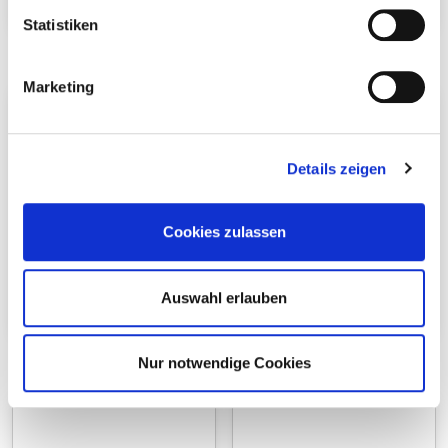
Sperrzahnmutter
Nutenstein M8
Statistiken
Marketing
Details zeigen
Cookies zulassen
Auswahl erlauben
Hammerkopfschraube
Potentialausgleichssch
eibe
Nur notwendige Cookies