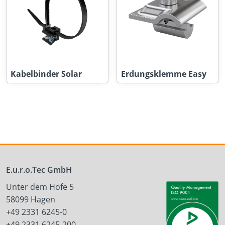
Kabelbinder Solar
Erdungsklemme Easy
E.u.r.o.Tec GmbH
Unter dem Hofe 5
58099 Hagen
+49 2331 6245-0
+49 2331 6245-200