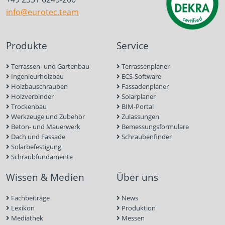
info@eurotec.team
Produkte
Service
Terrassen- und Gartenbau
Terrassenplaner
Ingenieurholzbau
ECS-Software
Holzbauschrauben
Fassadenplaner
Holzverbinder
Solarplaner
Trockenbau
BIM-Portal
Werkzeuge und Zubehör
Zulassungen
Beton- und Mauerwerk
Bemessungsformulare
Dach und Fassade
Schraubenfinder
Solarbefestigung
Schraubfundamente
Wissen & Medien
Über uns
Fachbeiträge
News
Lexikon
Produktion
Mediathek
Messen