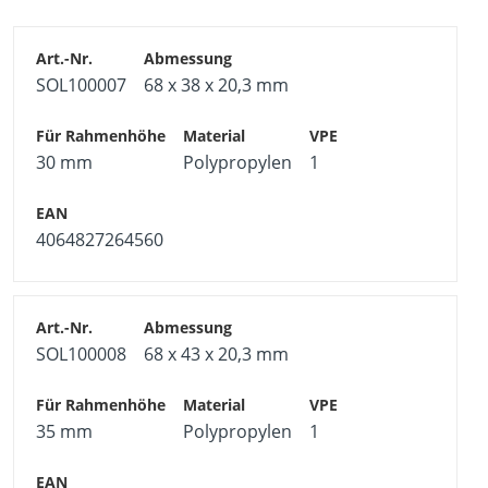
SOL100007
68 x 38 x 20,3 mm
30 mm
Polypropylen
1
4064827264560
SOL100008
68 x 43 x 20,3 mm
35 mm
Polypropylen
1