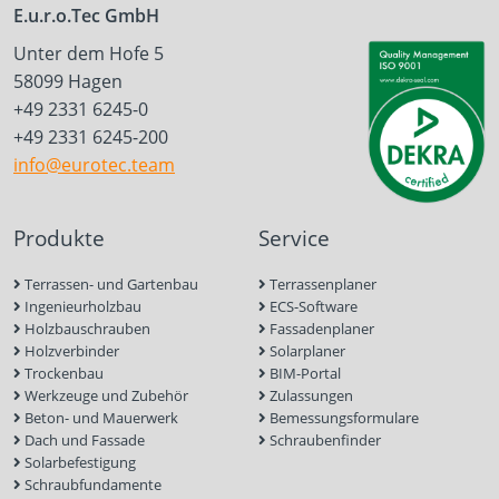
E.u.r.o.Tec GmbH
Unter dem Hofe 5
58099 Hagen
+49 2331 6245-0
+49 2331 6245-200
info@eurotec.team
Produkte
Service
Terrassen- und Gartenbau
Terrassenplaner
Ingenieurholzbau
ECS-Software
Holzbauschrauben
Fassadenplaner
Holzverbinder
Solarplaner
Trockenbau
BIM-Portal
Werkzeuge und Zubehör
Zulassungen
Beton- und Mauerwerk
Bemessungsformulare
Dach und Fassade
Schraubenfinder
Solarbefestigung
Schraubfundamente