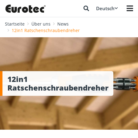
Deutsch
Startseite
Über uns
News
12in1 Ratschenschraubendreher
12in1
Ratschenschraubendreher