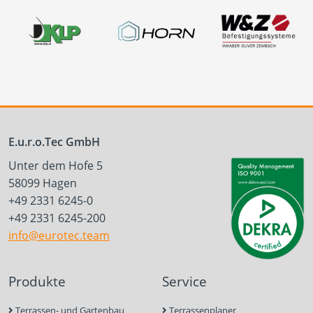
E.u.r.o.Tec GmbH
Unter dem Hofe 5
58099 Hagen
+49 2331 6245-0
+49 2331 6245-200
info@eurotec.team
Produkte
Service
Terrassen- und Gartenbau
Terrassenplaner