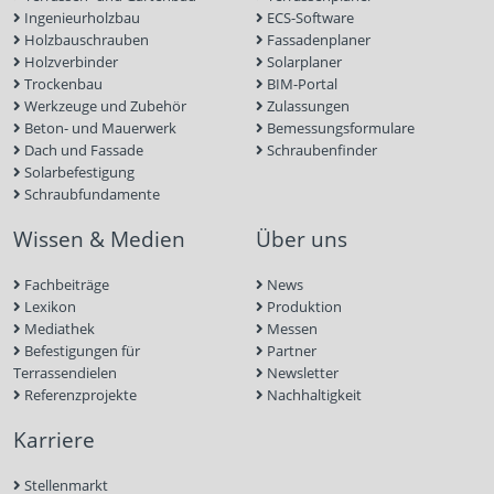
Ingenieurholzbau
ECS-Software
Holzbauschrauben
Fassadenplaner
Holzverbinder
Solarplaner
Trockenbau
BIM-Portal
Werkzeuge und Zubehör
Zulassungen
Beton- und Mauerwerk
Bemessungsformulare
Dach und Fassade
Schraubenfinder
Solarbefestigung
Schraubfundamente
Wissen & Medien
Über uns
Fachbeiträge
News
Lexikon
Produktion
Mediathek
Messen
Befestigungen für
Partner
Terrassendielen
Newsletter
Referenzprojekte
Nachhaltigkeit
Karriere
Stellenmarkt