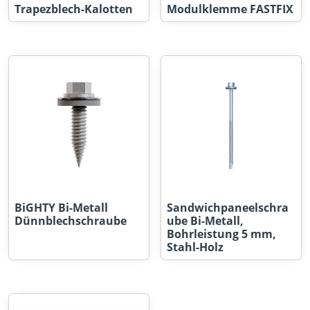
Trapezblech-Kalotten
Modulklemme FASTFIX
BiGHTY Bi-Metall
Sandwichpaneelschra
Dünnblechschraube
ube Bi-Metall,
Bohrleistung 5 mm,
Stahl-Holz