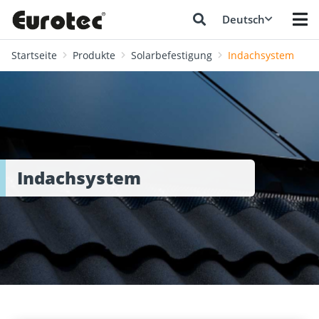
Deutsch
Startseite
Produkte
Solarbefestigung
Indachsystem
Indachsystem