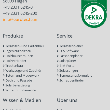
58099 Hagen
+49 2331 6245-0
+49 2331 6245-200
info@eurotec.team
Produkte
Service
Terrassen- und Gartenbau
Terrassenplaner
Ingenieurholzbau
ECS-Software
Holzbauschrauben
Fassadenplaner
Holzverbinder
Solarplaner
Trockenbau
BIM-Portal
Werkzeuge und Zubehör
Zulassungen
Beton- und Mauerwerk
Bemessungsformulare
Dach und Fassade
Schraubenfinder
Solarbefestigung
Schraubfundamente
Wissen & Medien
Über uns