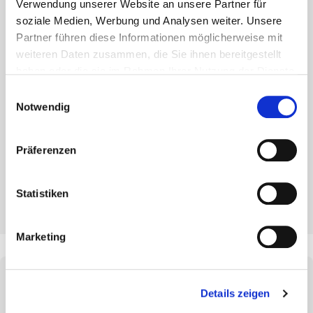
Verwendung unserer Website an unsere Partner für
soziale Medien, Werbung und Analysen weiter. Unsere
Partner führen diese Informationen möglicherweise mit
weiteren Daten zusammen, die Sie ihnen bereitgestellt
haben oder die sie im Rahmen Ihrer Nutzung der Dienste
gesammelt haben.
Einwilligungsauswahl
Notwendig
Präferenzen
PDF anschauen
PDF Download
Statistiken
Marketing
Trapezblech-Eindeckung für
Details zeigen
nachhaltige