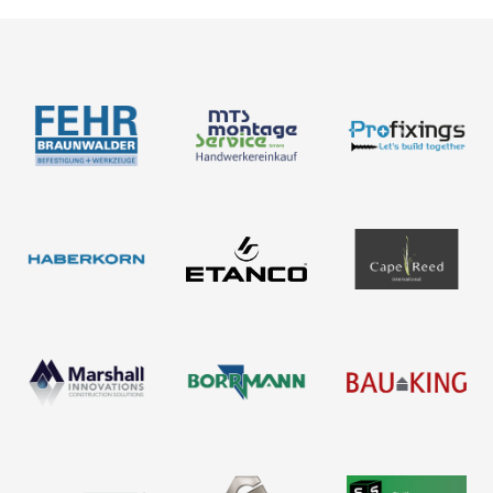
BIM-Portal
Kataloge
Bemessung