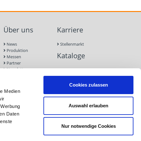
Über uns
Karriere
News
Stellenmarkt
Produktion
Kataloge
Messen
Partner
Newsletter
Kontakt
Nachhaltigkeit
Cookies zulassen
le Medien
ir
Auswahl erlauben
, Werbung
ren Daten
ienste
Nur notwendige Cookies