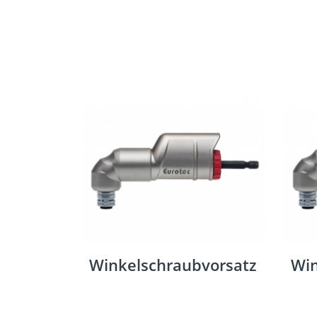
Winkelschraubvorsatz
Win