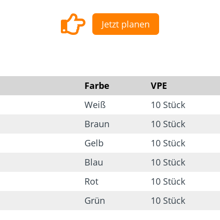
Dach und Fassade
Solarbefest
k
Jetzt planen
Farbe
VPE
Weiß
10 Stück
Braun
10 Stück
Gelb
10 Stück
Blau
10 Stück
Rot
10 Stück
Grün
10 Stück