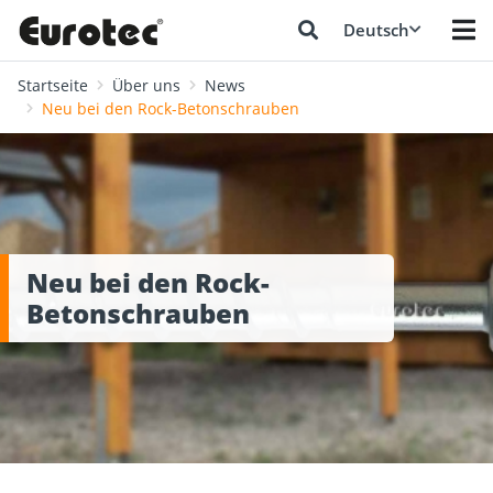
Deutsch
Startseite
Über uns
News
Neu bei den Rock-Betonschrauben
Neu bei den Rock-
Betonschrauben