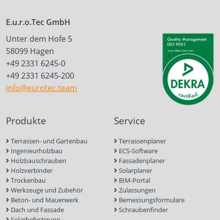
E.u.r.o.Tec GmbH
Unter dem Hofe 5
58099 Hagen
+49 2331 6245-0
+49 2331 6245-200
info@eurotec.team
Produkte
Service
Terrassen- und Gartenbau
Terrassenplaner
Ingenieurholzbau
ECS-Software
Holzbauschrauben
Fassadenplaner
Holzverbinder
Solarplaner
Trockenbau
BIM-Portal
Werkzeuge und Zubehör
Zulassungen
Beton- und Mauerwerk
Bemessungsformulare
Dach und Fassade
Schraubenfinder
Solarbefestigung