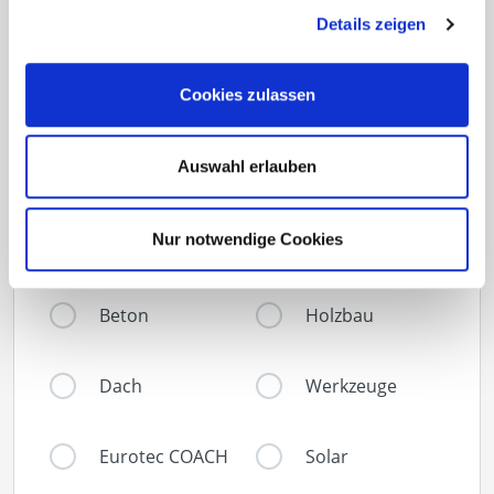
Details zeigen
Cookies zulassen
Über welche Themen möchten Sie informiert
werden?
Auswahl erlauben
(Mehrfachauswahl möglich)
Nur notwendige Cookies
Terrassenbau
Fassade
Beton
Holzbau
Dach
Werkzeuge
Eurotec COACH
Solar