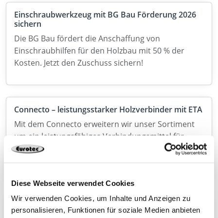
Einschraubwerkzeug mit BG Bau Förderung 2026
sichern
Die BG Bau fördert die Anschaffung von
Einschraubhilfen für den Holzbau mit 50 % der
Kosten. Jetzt den Zuschuss sichern!
Connecto – leistungsstarker Holzverbinder mit ETA
Mit dem Connecto erweitern wir unser Sortiment
um ein leistungsfähiges Verbindungsmittel für
anspruchsvolle Anwendungen im konstruktiven
Holzbau.
Diese Webseite verwendet Cookies
Wir verwenden Cookies, um Inhalte und Anzeigen zu
Entdecken Sie unsere Verbinder für den
personalisieren, Funktionen für soziale Medien anbieten
Massivholzbau