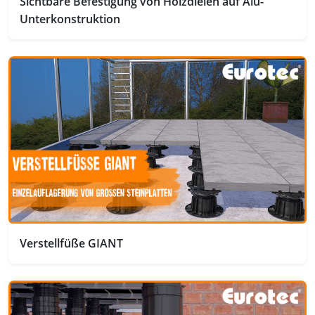
Sichtbare Befestigung von Holzdielen auf Alu-
Unterkonstruktion
Verstellfüße GIANT