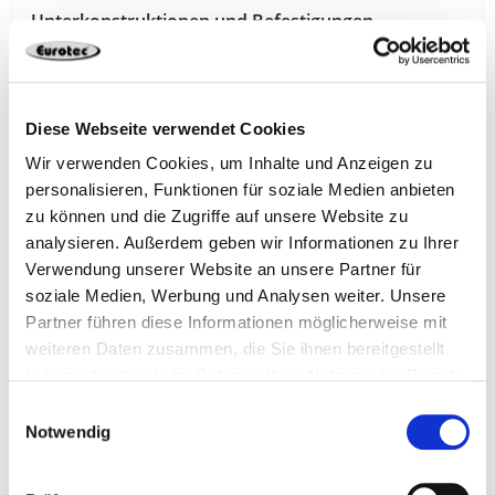
Unterkonstruktionen und Befestigungen
Diese Webseite verwendet Cookies
Wir verwenden Cookies, um Inhalte und Anzeigen zu
personalisieren, Funktionen für soziale Medien anbieten
zu können und die Zugriffe auf unsere Website zu
analysieren. Außerdem geben wir Informationen zu Ihrer
Verwendung unserer Website an unsere Partner für
soziale Medien, Werbung und Analysen weiter. Unsere
Partner führen diese Informationen möglicherweise mit
weiteren Daten zusammen, die Sie ihnen bereitgestellt
Terrasse bauen – WPC, Stein- oder Holzbelag?
haben oder die sie im Rahmen Ihrer Nutzung der Dienste
gesammelt haben.
Einwilligungsauswahl
Notwendig