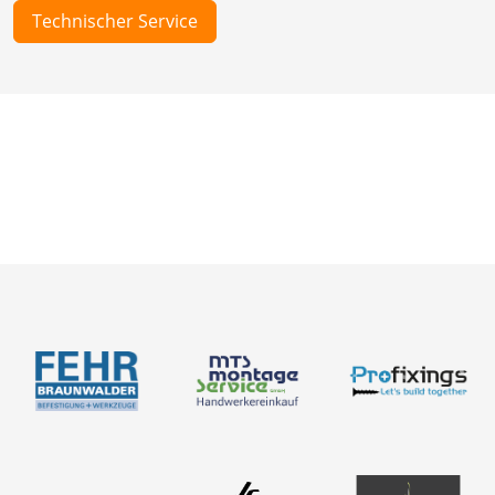
Technischer Service
Neuigkeiten
Über uns
Produkte