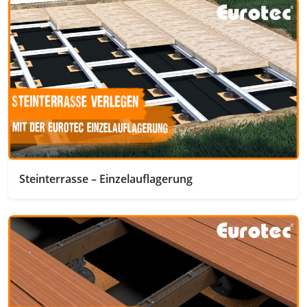
Steinterrasse – Einzelauflagerung