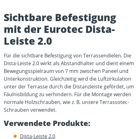
Sichtbare Befestigung
mit der Eurotec Dista-
Leiste 2.0
Play Video
Für die sichtbare Befestigung von Terrassendielen. Die
YouTube content loads after clicking.
Dista-Leiste 2.0 wirkt als Abstandhalter und dient einem
Bewegungsspielraum von 7 mm zwischen Paneel und
Unterkonstruktion. Gleichzeitig wird die Luftzirkulation
unter der Terrasse durch die Distanzleiste gefördet, um
Fäulnisbildung zu verhindern. Für die Montage werden
normale Holzschrauben, wie z. B. unsere Terrassotec-
Schrauben verwendet.
Verwendete Produkte:
Dista-Leiste 2.0