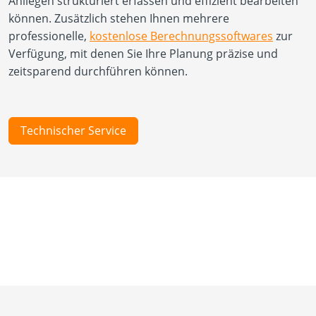
Anliegen strukturiert erfassen und effizient bearbeiten
können. Zusätzlich stehen Ihnen mehrere
professionelle,
kostenlose Berechnungssoftwares
zur
Verfügung, mit denen Sie Ihre Planung präzise und
zeitsparend durchführen können.
Technischer Service
Neuigkeiten
Über uns
Produkte