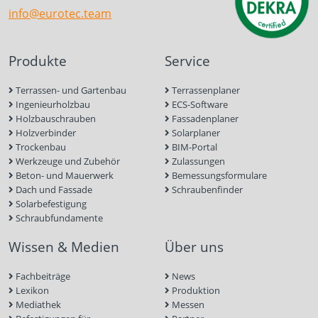
info@eurotec.team
Produkte
Service
Terrassen- und Gartenbau
Terrassenplaner
Ingenieurholzbau
ECS-Software
Holzbauschrauben
Fassadenplaner
Holzverbinder
Solarplaner
Trockenbau
BIM-Portal
Werkzeuge und Zubehör
Zulassungen
Beton- und Mauerwerk
Bemessungsformulare
Dach und Fassade
Schraubenfinder
Solarbefestigung
Schraubfundamente
Wissen & Medien
Über uns
Fachbeiträge
News
Lexikon
Produktion
Mediathek
Messen