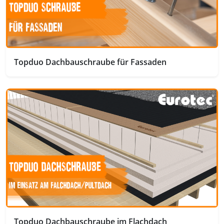
Topduo Dachbauschraube für Fassaden
Topduo Dachbauschraube im Flachdach