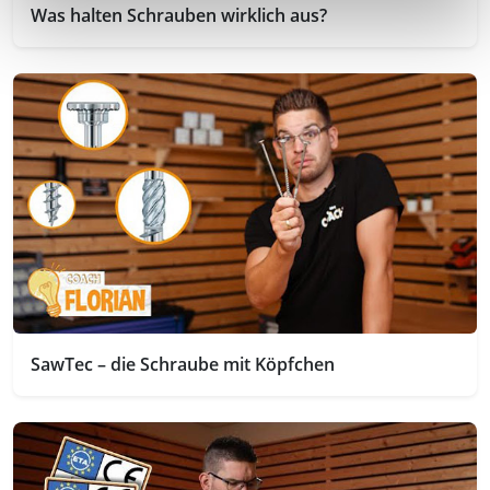
Was halten Schrauben wirklich aus?
SawTec – die Schraube mit Köpfchen