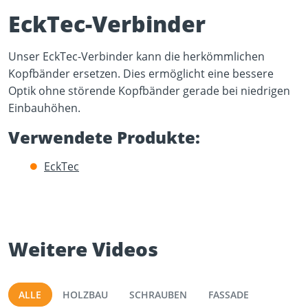
EckTec-Verbinder
Unser EckTec-Verbinder kann die herkömmlichen
Kopfbänder ersetzen. Dies ermöglicht eine bessere
Optik ohne störende Kopfbänder gerade bei niedrigen
Play Video
Einbauhöhen.
YouTube content loads after clicking.
Verwendete Produkte:
EckTec
Weitere Videos
ALLE
HOLZBAU
SCHRAUBEN
FASSADE