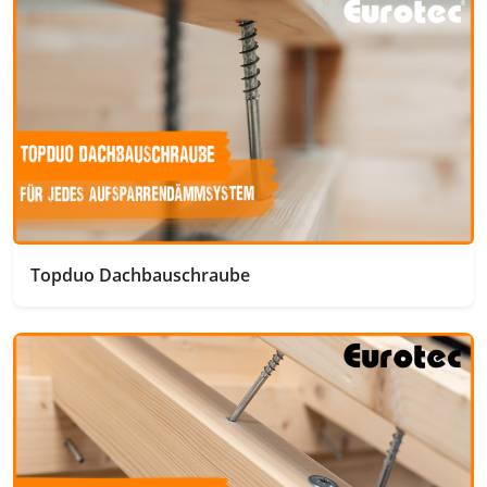
Topduo Dachbauschraube