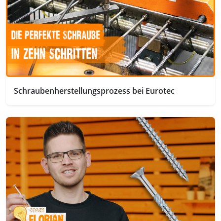
Schraubenherstellungsprozess bei Eurotec