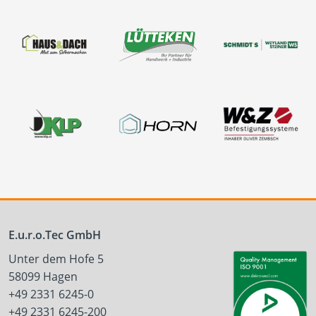
E.u.r.o.Tec GmbH
Unter dem Hofe 5
58099 Hagen
+49 2331 6245-0
+49 2331 6245-200