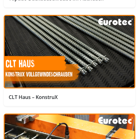
CLT Haus – KonstruX