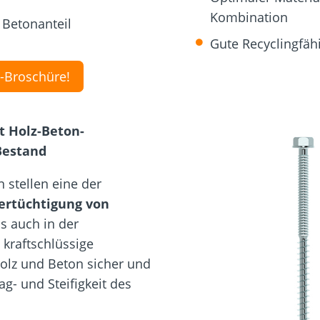
Kombination
 Betonanteil
Gute Recyclingfäh
V-Broschüre!
t Holz-Beton-
Bestand
 stellen eine der
ertüchtigung von
 auch in der
 kraftschlüssige
olz und Beton sicher und
ag- und Steifigkeit des