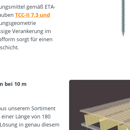
dungsmittel gemäß ETA-
rauben
TCC-II 7,3 und
hnungsgeometrie
üssige Verankerung im
fform sorgt für einen
schicht.
m bei 10 m
aus unserem Sortiment
einer Länge von 180
e Lösung in genau diesem