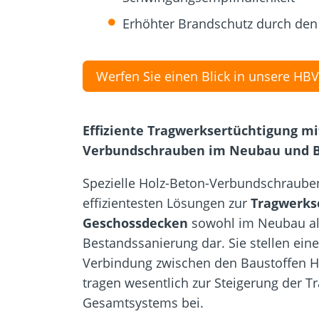
Erhöhter Brandschutz durch den
Werfen Sie einen Blick in unsere HB
Effiziente Tragwerksertüchtigung mi
Verbundschrauben im Neubau und 
Spezielle Holz-Beton-Verbundschrauben
effizientesten Lösungen zur
Tragwerks
Geschossdecken
sowohl im Neubau als
Bestandssanierung dar. Sie stellen eine
Verbindung zwischen den Baustoffen H
tragen wesentlich zur Steigerung der Tr
Gesamtsystems bei.