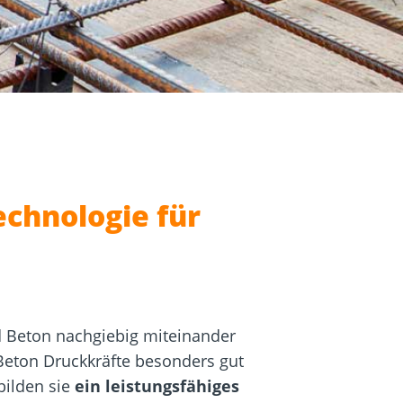
igung
Schraubfundamente
chnologie für
d Beton nachgiebig miteinander
Beton Druckkräfte besonders gut
bilden sie
ein leistungsfähiges