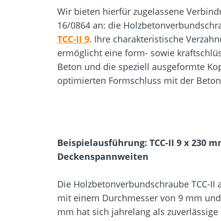
Wir bieten hierfür zugelassene Verbin
16/0864 an: die Holzbetonverbundsch
TCC-II 9
. Ihre charakteristische Verza
ermöglicht eine form- sowie kraftschl
Beton und die speziell ausgeformte Kop
optimierten Formschluss mit der Beton
Beispielausführung: TCC-II 9 x 230 m
Deckenspannweiten
Die Holzbetonverbundschraube TCC-II 
mit einem Durchmesser von 9 mm und 
mm hat sich jahrelang als zuverlässig