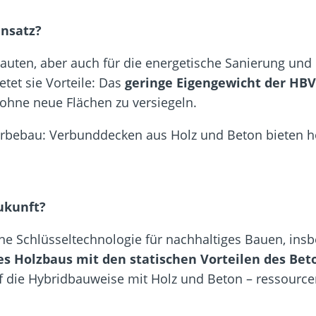
nsatz?
auten, aber auch für die energetische Sanierung un
tet sie Vorteile: Das
geringe Eigengewicht der HB
ohne neue Flächen zu versiegeln.
bau: Verbunddecken aus Holz und Beton bieten hohe 
ukunft?
ne Schlüsseltechnologie für nachhaltiges Bauen, ins
es Holzbaus mit den statischen Vorteilen des Bet
 die Hybridbauweise mit Holz und Beton – ressourcen