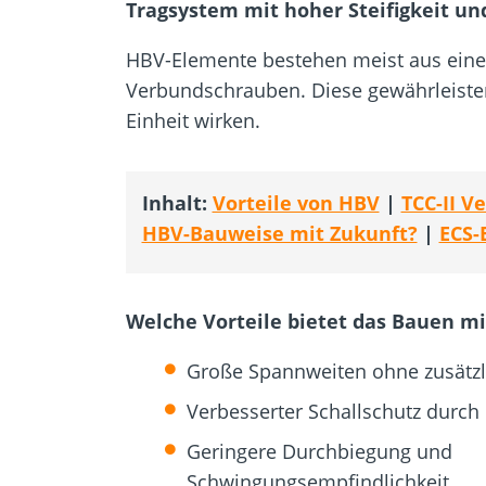
Tragsystem mit hoher Steifigkeit
und
HBV-Elemente bestehen meist aus einer
Verbundschrauben. Diese gewährleiste
Einheit wirken.
Inhalt:
Vorteile von HBV
|
TCC-II 
HBV-Bauweise mit Zukunft?
|
ECS-
Welche Vorteile bietet das Bauen m
Große Spannweiten ohne zusätzl
Verbesserter Schallschutz durch
Geringere Durchbiegung und
Schwingungsempfindlichkeit