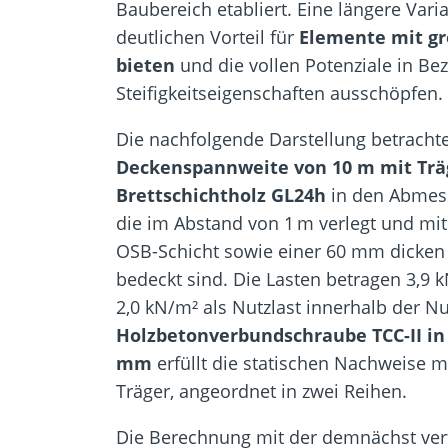
Baubereich etabliert. Eine längere Var
deutlichen Vorteil für
Elemente mit g
bieten
und die vollen Potenziale in Be
Steifigkeitseigenschaften ausschöpfen.
Die nachfolgende Darstellung betrachte
Deckenspannweite von 10 m mit Trä
Brettschichtholz GL24h
in den Abmes
die im Abstand von 1 m verlegt und mi
OSB-Schicht sowie einer 60 mm dicken 
bedeckt sind. Die Lasten betragen 3,9 
2,0 kN/m² als Nutzlast innerhalb der Nu
Holzbetonverbundschraube TCC-II in 
mm
erfüllt die statischen Nachweise m
Träger, angeordnet in zwei Reihen.
Die Berechnung mit der demnächst ver