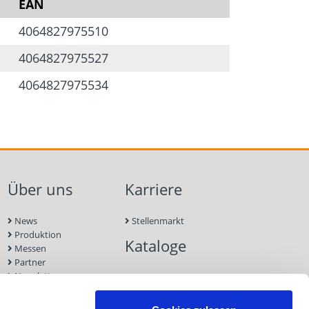
EAN
4064827975510
4064827975527
4064827975534
Über uns
Karriere
News
Stellenmarkt
Produktion
Kataloge
Messen
Partner
Newsletter
Kontakt
Nachhaltigkeit